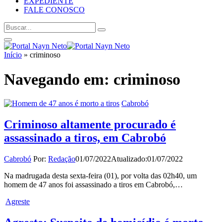
EXPEDIENTE
FALE CONOSCO
Início
»
criminoso
Navegando em:
criminoso
Cabrobó
Criminoso altamente procurado é
assassinado a tiros, em Cabrobó
Cabrobó
Por:
Redação
01/07/2022
Atualizado:
01/07/2022
Na madrugada desta sexta-feira (01), por volta das 02h40, um
homem de 47 anos foi assassinado a tiros em Cabrobó,…
Agreste