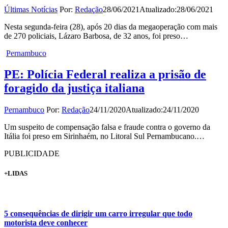
Últimas Notícias
Por:
Redação
28/06/2021
Atualizado:
28/06/2021
Nesta segunda-feira (28), após 20 dias da megaoperação com mais
de 270 policiais, Lázaro Barbosa, de 32 anos, foi preso…
Pernambuco
PE: Polícia Federal realiza a prisão de
foragido da justiça italiana
Pernambuco
Por:
Redação
24/11/2020
Atualizado:
24/11/2020
Um suspeito de compensação falsa e fraude contra o governo da
Itália foi preso em Sirinhaém, no Litoral Sul Pernambucano.…
PUBLICIDADE
+LIDAS
5 consequências de dirigir um carro irregular que todo
motorista deve conhecer