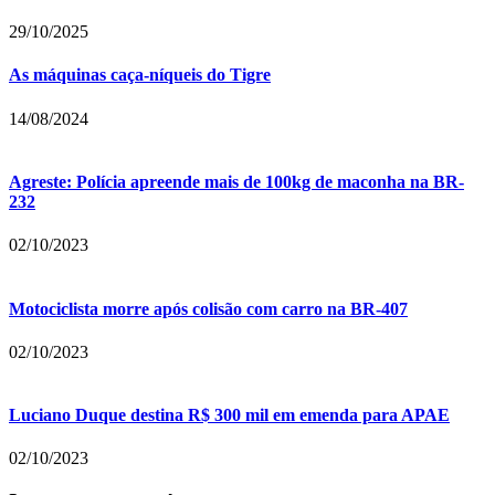
29/10/2025
As máquinas caça-níqueis do Tigre
14/08/2024
Agreste: Polícia apreende mais de 100kg de maconha na BR-
232
02/10/2023
Motociclista morre após colisão com carro na BR-407
02/10/2023
Luciano Duque destina R$ 300 mil em emenda para APAE
02/10/2023