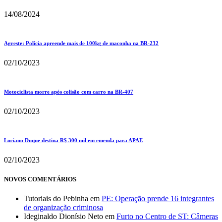
14/08/2024
Agreste: Polícia apreende mais de 100kg de maconha na BR-232
02/10/2023
Motociclista morre após colisão com carro na BR-407
02/10/2023
Luciano Duque destina R$ 300 mil em emenda para APAE
02/10/2023
NOVOS COMENTÁRIOS
Tutoriais do Pebinha
em
PE: Operação prende 16 integrantes
de organização criminosa
Ideginaldo Dionísio Neto
em
Furto no Centro de ST: Câmeras