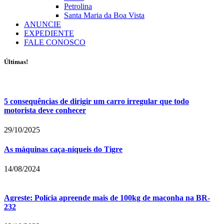
Petrolina
Santa Maria da Boa Vista
ANUNCIE
EXPEDIENTE
FALE CONOSCO
Últimas!
5 consequências de dirigir um carro irregular que todo
motorista deve conhecer
29/10/2025
As máquinas caça-níqueis do Tigre
14/08/2024
Agreste: Polícia apreende mais de 100kg de maconha na BR-
232