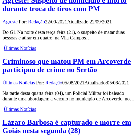
Agreste: Suspeito de homicídio é morto
durante troca de tiros com PM
Agreste
Por:
Redação
22/09/2021
Atualizado:
22/09/2021
Do G1 Na noite desta terça-feira (21), o suspeito de matar duas
pessoas e atirar em quatro, na Vila Campos…
Últimas Notícias
Criminoso que matou PM em Arcoverde
participou de crime no Sertão
Últimas Notícias
Por:
Redação
05/08/2021
Atualizado:
05/08/2021
Na tarde desta quarta-feira (04), um Policial Militar foi baleado
durante uma abordagem a veículo no município de Arcoverde, no…
Últimas Notícias
Lázaro Barbosa é capturado e morre em
Goiás nesta segunda (28)