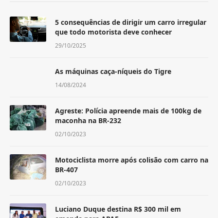
5 consequências de dirigir um carro irregular
que todo motorista deve conhecer
29/10/2025
As máquinas caça-níqueis do Tigre
14/08/2024
Agreste: Polícia apreende mais de 100kg de
maconha na BR-232
02/10/2023
Motociclista morre após colisão com carro na
BR-407
02/10/2023
Luciano Duque destina R$ 300 mil em