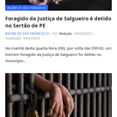
BELÉM DE SÃO FRANCISCO
Foragido da Justiça de Salgueiro é detido
no Sertão de PE
BELÉM DE SÃO FRANCISCO
Por:
Redação
09/03/2023
Atualizado:
09/03/2023
Na manhã desta quarta-feira (08), por volta das 09h30, um
homem foragido da Justiça de Salgueiro foi detido no
município…