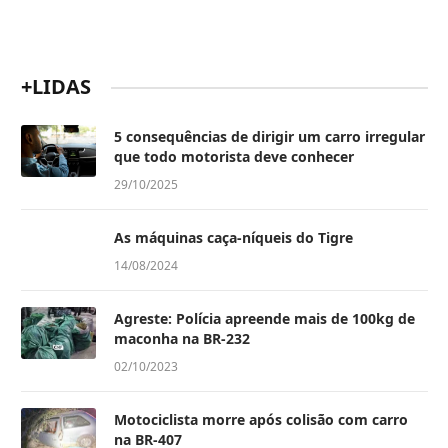
+LIDAS
5 consequências de dirigir um carro irregular
que todo motorista deve conhecer
29/10/2025
As máquinas caça-níqueis do Tigre
14/08/2024
Agreste: Polícia apreende mais de 100kg de
maconha na BR-232
02/10/2023
Motociclista morre após colisão com carro
na BR-407