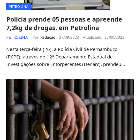
PETROLINA
Polícia prende 05 pessoas e apreende
7,2kg de drogas, em Petrolina
PETROLINA
Por:
Redação
27/09/2023
Atualizado:
27/09/2023
Nesta terça-feira (26), a Polícia Civil de Pernambuco
(PCPE), através do 12º Departamento Estadual de
Investigações sobre Entorpecentes (Denarc), prendeu…