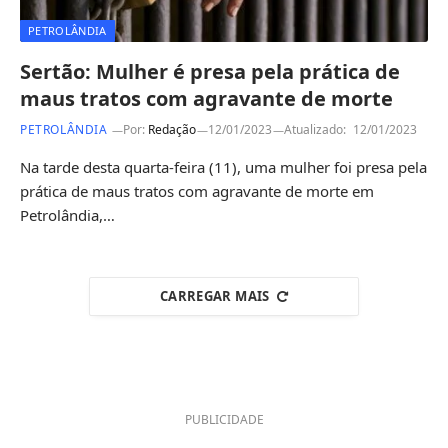
PETROLÂNDIA
Sertão: Mulher é presa pela prática de
maus tratos com agravante de morte
PETROLÂNDIA
Por:
Redação
12/01/2023
Atualizado:
12/01/2023
Na tarde desta quarta-feira (11), uma mulher foi presa pela
prática de maus tratos com agravante de morte em
Petrolândia,…
CARREGAR MAIS
PUBLICIDADE