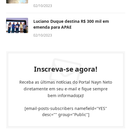
02/10/2023
Luciano Duque destina R$ 300 mil em
emenda para APAE
02/10/2023
Inscreva-se agora!
Receba as últimas notícias do Portal Nayn Neto
diretamente em seu e-mail e fique sempre
bem informado(a)!
[email-posts-subscribers namefield="YES"
desc="" group="Public"]