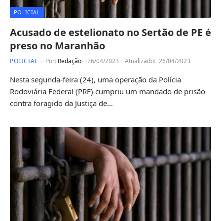
POLICIAL
Acusado de estelionato no Sertão de PE é
preso no Maranhão
POLICIAL
Por:
Redação
26/04/2023
Atualizado:
26/04/2023
Nesta segunda-feira (24), uma operação da Polícia
Rodoviária Federal (PRF) cumpriu um mandado de prisão
contra foragido da Justiça de…