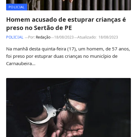
POLICIAL
Homem acusado de estuprar crianças é
preso no Sertão de PE
POLICIAL
Por:
Redação
18/08/2023
Atualizado:
18/08/2023
Na manhã desta quinta-feira (17), um homem, de 57 anos,
foi preso por estuprar duas crianças no município de
Carnaubeira…