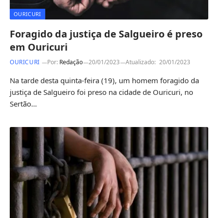
OURICURI
Foragido da justiça de Salgueiro é preso
em Ouricuri
OURICURI
Por:
Redação
20/01/2023
Atualizado:
20/01/2023
Na tarde desta quinta-feira (19), um homem foragido da
justiça de Salgueiro foi preso na cidade de Ouricuri, no
Sertão…