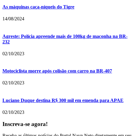
As máquinas caça-níqueis do Tigre
14/08/2024
Agreste: Polícia apreende mais de 100kg de maconha na BR-
232
02/10/2023
Motociclista morre após colisão com carro na BR-407
02/10/2023
Luciano Duque destina R$ 300 mil em emenda para APAE
02/10/2023
Inscreva-se agora!
Receba as últimas notícias do Portal Nayn Neto diretamente em seu