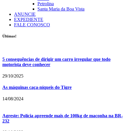
Petrolina
Santa Maria da Boa Vista
ANUNCIE
EXPEDIENTE
FALE CONOSCO
Últimas!
5 consequências de dirigir um carro irregular que todo
motorista deve conhecer
29/10/2025
As máquinas caça-níqueis do Tigre
14/08/2024
Agreste: Polícia apreende mais de 100kg de maconha na BR-
232