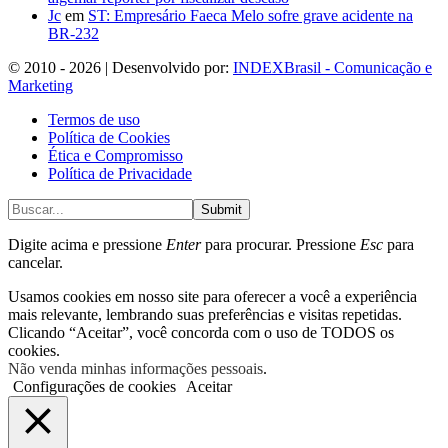
Jc
em
ST: Empresário Faeca Melo sofre grave acidente na
BR-232
© 2010 - 2026 | Desenvolvido por:
INDEXBrasil - Comunicação e
Marketing
Termos de uso
Política de Cookies
Ética e Compromisso
Política de Privacidade
Submit
Digite acima e pressione
Enter
para procurar. Pressione
Esc
para
cancelar.
Usamos cookies em nosso site para oferecer a você a experiência
mais relevante, lembrando suas preferências e visitas repetidas.
Clicando “Aceitar”, você concorda com o uso de TODOS os
cookies.
Não venda minhas informações pessoais
.
Configurações de cookies
Aceitar