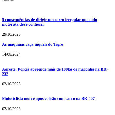
5 consequências de dirigir um carro irregular que todo
motorista deve conhecer
29/10/2025
As máquinas caça-níqueis do Tigre
14/08/2024
Agreste: Polícia apreende mais de 100kg de maconha na BR-
232
02/10/2023
Motociclista morre após colisão com carro na BR-407
02/10/2023