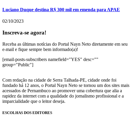
Luciano Duque destina R$ 300 mil em emenda para APAE
02/10/2023
Inscreva-se agora!
Receba as últimas notícias do Portal Nayn Neto diretamente em seu
e-mail e fique sempre bem informado(a)!
[email-posts-subscribers namefield="YES" desc=""
group="Public"]
Com redação na cidade de Serra Talhada-PE, cidade onde foi
fundado há 12 anos, o Portal Nayn Neto se tornou um dos sites mais
acessados de Pernambuco ao promover uma cobertura que alia a
rapidez da internet com a qualidade do jornalismo profissional e a
imparcialidade que o leitor deseja.
ESCOLHAS DOS EDITORES