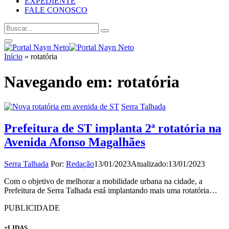
EXPEDIENTE
FALE CONOSCO
Início
»
rotatória
Navegando em:
rotatória
Serra Talhada
Prefeitura de ST implanta 2ª rotatória na
Avenida Afonso Magalhães
Serra Talhada
Por:
Redação
13/01/2023
Atualizado:
13/01/2023
Com o objetivo de melhorar a mobilidade urbana na cidade, a
Prefeitura de Serra Talhada está implantando mais uma rotatória…
PUBLICIDADE
+LIDAS