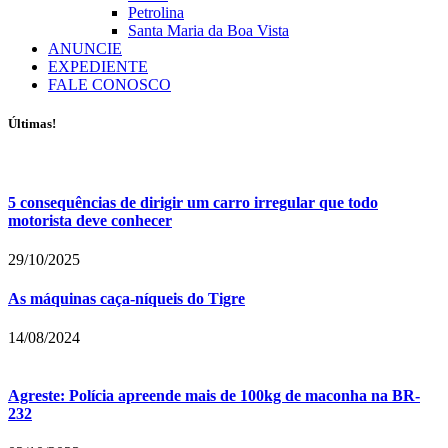
Petrolina
Santa Maria da Boa Vista
ANUNCIE
EXPEDIENTE
FALE CONOSCO
Últimas!
5 consequências de dirigir um carro irregular que todo
motorista deve conhecer
29/10/2025
As máquinas caça-níqueis do Tigre
14/08/2024
Agreste: Polícia apreende mais de 100kg de maconha na BR-
232