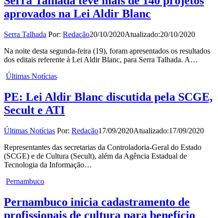
Serra Talhada teve mais de 140 projetos
aprovados na Lei Aldir Blanc
Serra Talhada
Por:
Redação
20/10/2020
Atualizado:
20/10/2020
Na noite desta segunda-feira (19), foram apresentados os resultados
dos editais referente à Lei Aldir Blanc, para Serra Talhada. A…
Últimas Notícias
PE: Lei Aldir Blanc discutida pela SCGE,
Secult e ATI
Últimas Notícias
Por:
Redação
17/09/2020
Atualizado:
17/09/2020
Representantes das secretarias da Controladoria-Geral do Estado
(SCGE) e de Cultura (Secult), além da Agência Estadual de
Tecnologia da Informação…
Pernambuco
Pernambuco inicia cadastramento de
profissionais de cultura para benefício