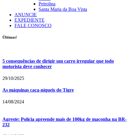
Petrolina
Santa Maria da Boa Vista
ANUNCIE
EXPEDIENTE
FALE CONOSCO
Últimas!
5 consequências de dirigir um carro irregular que todo
motorista deve conhecer
29/10/2025
As máquinas caça-níqueis do Tigre
14/08/2024
Agreste: Polícia apreende mais de 100kg de maconha na BR-
232