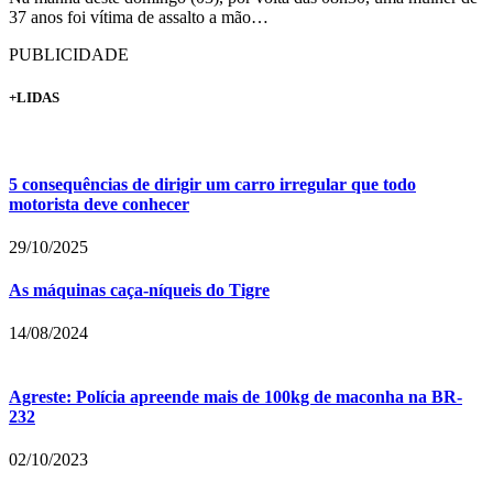
37 anos foi vítima de assalto a mão…
PUBLICIDADE
+LIDAS
5 consequências de dirigir um carro irregular que todo
motorista deve conhecer
29/10/2025
As máquinas caça-níqueis do Tigre
14/08/2024
Agreste: Polícia apreende mais de 100kg de maconha na BR-
232
02/10/2023