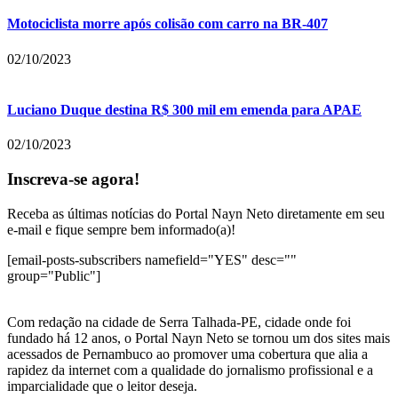
Motociclista morre após colisão com carro na BR-407
02/10/2023
Luciano Duque destina R$ 300 mil em emenda para APAE
02/10/2023
Inscreva-se agora!
Receba as últimas notícias do Portal Nayn Neto diretamente em seu
e-mail e fique sempre bem informado(a)!
[email-posts-subscribers namefield="YES" desc=""
group="Public"]
Com redação na cidade de Serra Talhada-PE, cidade onde foi
fundado há 12 anos, o Portal Nayn Neto se tornou um dos sites mais
acessados de Pernambuco ao promover uma cobertura que alia a
rapidez da internet com a qualidade do jornalismo profissional e a
imparcialidade que o leitor deseja.