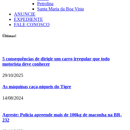
Petrolina
Santa Maria da Boa Vista
ANUNCIE
EXPEDIENTE
FALE CONOSCO
Últimas!
5 consequências de dirigir um carro irregular que todo
motorista deve conhecer
29/10/2025
As máquinas caça-níqueis do Tigre
14/08/2024
Agreste: Polícia apreende mais de 100kg de maconha na BR-
232