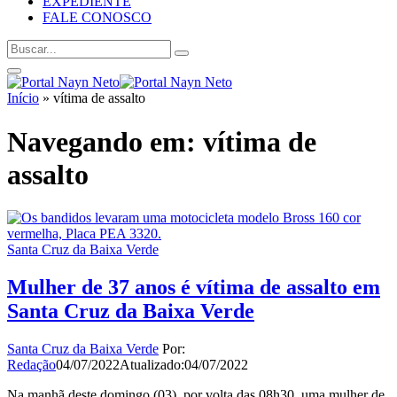
EXPEDIENTE
FALE CONOSCO
Início
»
vítima de assalto
Navegando em:
vítima de
assalto
Santa Cruz da Baixa Verde
Mulher de 37 anos é vítima de assalto em
Santa Cruz da Baixa Verde
Santa Cruz da Baixa Verde
Por:
Redação
04/07/2022
Atualizado:
04/07/2022
Na manhã deste domingo (03), por volta das 08h30, uma mulher de