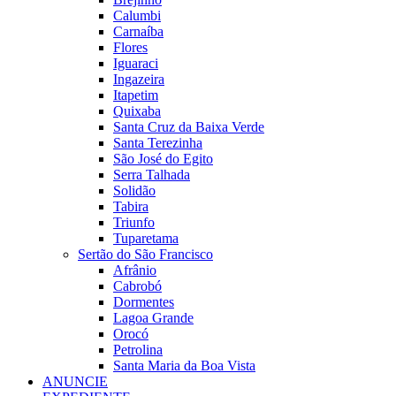
Calumbi
Carnaíba
Flores
Iguaraci
Ingazeira
Itapetim
Quixaba
Santa Cruz da Baixa Verde
Santa Terezinha
São José do Egito
Serra Talhada
Solidão
Tabira
Triunfo
Tuparetama
Sertão do São Francisco
Afrânio
Cabrobó
Dormentes
Lagoa Grande
Orocó
Petrolina
Santa Maria da Boa Vista
ANUNCIE