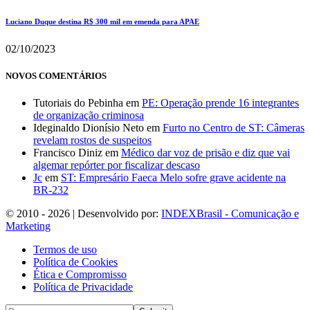
Luciano Duque destina R$ 300 mil em emenda para APAE
02/10/2023
NOVOS COMENTÁRIOS
Tutoriais do Pebinha
em
PE: Operação prende 16 integrantes
de organização criminosa
Ideginaldo Dionísio Neto
em
Furto no Centro de ST: Câmeras
revelam rostos de suspeitos
Francisco Diniz
em
Médico dar voz de prisão e diz que vai
algemar repórter por fiscalizar descaso
Jc
em
ST: Empresário Faeca Melo sofre grave acidente na
BR-232
© 2010 - 2026 | Desenvolvido por:
INDEXBrasil - Comunicação e
Marketing
Termos de uso
Política de Cookies
Ética e Compromisso
Política de Privacidade