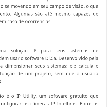
o se movendo em seu campo de visão, o que
ento. Algumas são até mesmo capazes de
 em caso de ocorrências.
 uma solução IP para seus sistemas de
m usar o software Di.Ca. Desenvolvido pela
 a dimensionar seus sistemas: ele calcula e
ituação de um projeto, sem que o usuário
o.
ão é o IP Utility, um software gratuito que
configurar as câmeras IP Intelbras. Entre os