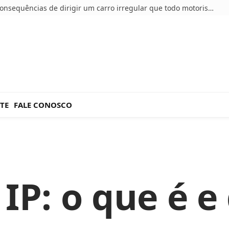
5 consequências de dirigir um carro irregular que todo motorista deve conhecer
TE
FALE CONOSCO
IP: o que é e