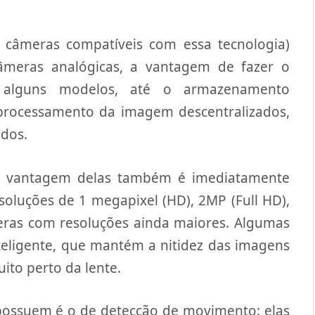
câmeras compatíveis com essa tecnologia)
meras analógicas, a vantagem de fazer o
 alguns modelos, até o armazenamento
 processamento da imagem descentralizados,
dos.
a vantagem delas também é imediatamente
esoluções de 1 megapixel (HD), 2MP (Full HD),
ras com resoluções ainda maiores. Algumas
eligente, que mantém a nitidez das imagens
to perto da lente.
possuem é o de detecção de movimento: elas