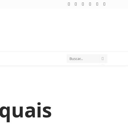
WhatsApp
Telegram
TikTok
Facebook
Twitter
Instagram
 quais