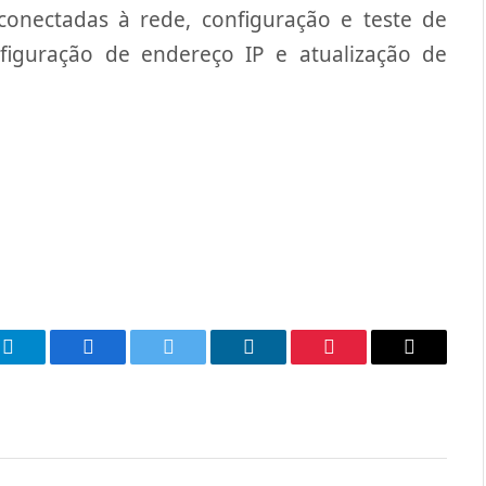
conectadas à rede, configuração e teste de
figuração de endereço IP e atualização de
p
Telegram
Facebook
Twitter
LinkedIn
Pinterest
Email