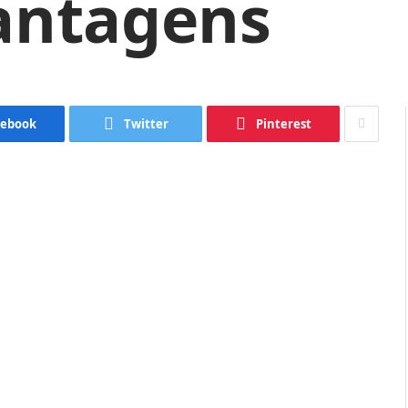
antagens
cebook
Twitter
Pinterest