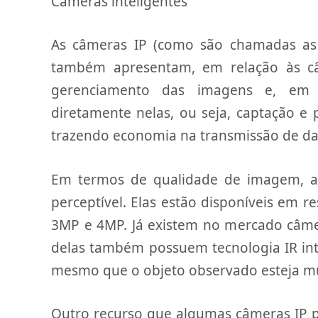
Câmeras inteligentes
As câmeras IP (como são chamadas as 
também apresentam, em relação às câ
gerenciamento das imagens e, em
diretamente nelas, ou seja, captação e
trazendo economia na transmissão de da
Em termos de qualidade de imagem, 
perceptível. Elas estão disponíveis em r
3MP e 4MP. Já existem no mercado câme
delas também possuem tecnologia IR int
mesmo que o objeto observado esteja mui
Outro recurso que algumas câmeras IP 