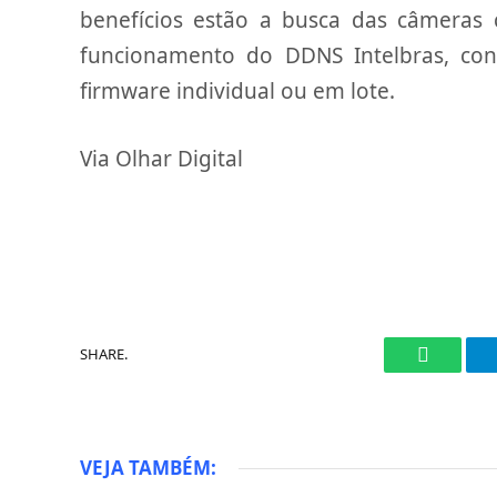
benefícios estão a busca das câmeras 
funcionamento do DDNS Intelbras, con
firmware individual ou em lote.
Via Olhar Digital
SHARE.
WhatsAp
VEJA TAMBÉM: