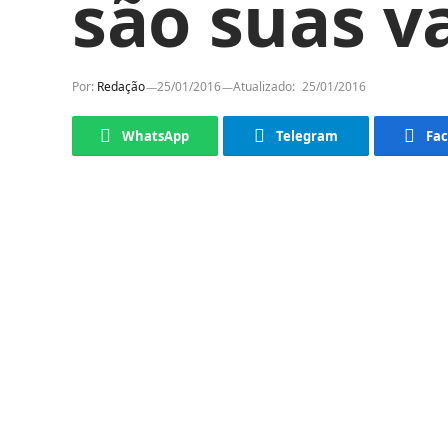
são suas v
Por:
Redação
25/01/2016
Atualizado:
25/01/2016
WhatsApp
Telegram
Fa