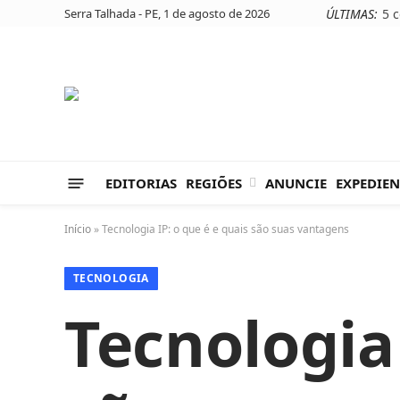
Serra Talhada - PE, 1 de agosto de 2026
ÚLTIMAS:
EDITORIAS
REGIÕES
ANUNCIE
EXPEDIEN
Início
»
Tecnologia IP: o que é e quais são suas vantagens
TECNOLOGIA
Tecnologia 