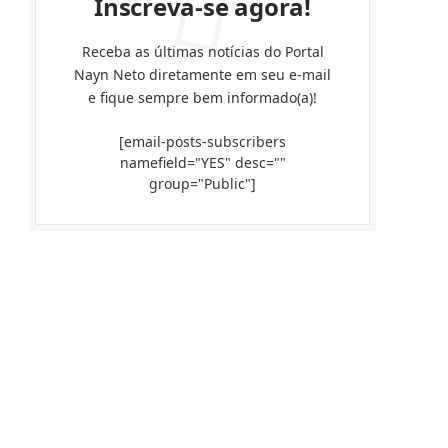
Inscreva-se agora!
Receba as últimas notícias do Portal
Nayn Neto diretamente em seu e-mail
e fique sempre bem informado(a)!
[email-posts-subscribers
namefield="YES" desc=""
group="Public"]