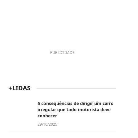
PUBLICIDADE
+LIDAS
5 consequências de dirigir um carro
irregular que todo motorista deve
conhecer
29/10/2025