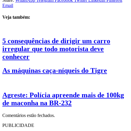
Share.
WhatsApp
Telegram
Facebook
Twitter
LinkedIn
Pinterest
Email
Veja também:
5 consequências de dirigir um carro
irregular que todo motorista deve
conhecer
As máquinas caça-níqueis do Tigre
Agreste: Polícia apreende mais de 100kg
de maconha na BR-232
Comentários estão fechados.
PUBLICIDADE