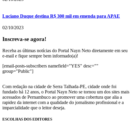
Luciano Duque destina R$ 300 mil em emenda para APAE
02/10/2023
Inscreva-se agora!
Receba as últimas notícias do Portal Nayn Neto diretamente em seu
e-mail e fique sempre bem informado(a)!
[email-posts-subscribers namefield="YES" desc=""
group="Public"]
Com redação na cidade de Serra Talhada-PE, cidade onde foi
fundado há 12 anos, o Portal Nayn Neto se tornou um dos sites mais
acessados de Pernambuco ao promover uma cobertura que alia a
rapidez da internet com a qualidade do jornalismo profissional e a
imparcialidade que o leitor deseja.
ESCOLHAS DOS EDITORES