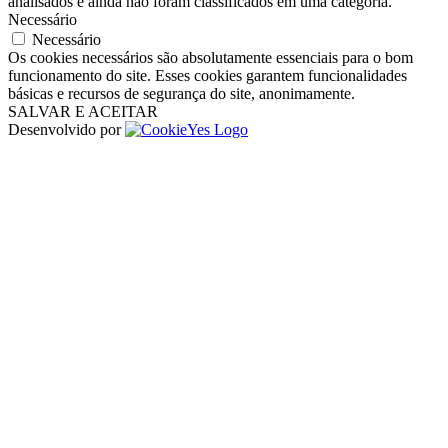
analisados ​​e ainda não foram classificados em uma categoria.
Necessário
Necessário
Os cookies necessários são absolutamente essenciais para o bom
funcionamento do site. Esses cookies garantem funcionalidades
básicas e recursos de segurança do site, anonimamente.
SALVAR E ACEITAR
Desenvolvido por