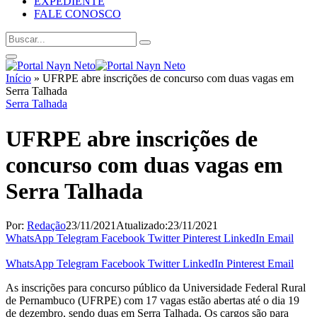
EXPEDIENTE
FALE CONOSCO
Início
»
UFRPE abre inscrições de concurso com duas vagas em
Serra Talhada
Serra Talhada
UFRPE abre inscrições de
concurso com duas vagas em
Serra Talhada
Por:
Redação
23/11/2021
Atualizado:
23/11/2021
WhatsApp
Telegram
Facebook
Twitter
Pinterest
LinkedIn
Email
WhatsApp
Telegram
Facebook
Twitter
LinkedIn
Pinterest
Email
As inscrições para concurso público da Universidade Federal Rural
de Pernambuco (UFRPE) com 17 vagas estão abertas até o dia 19
de dezembro, sendo duas em Serra Talhada. Os cargos são para