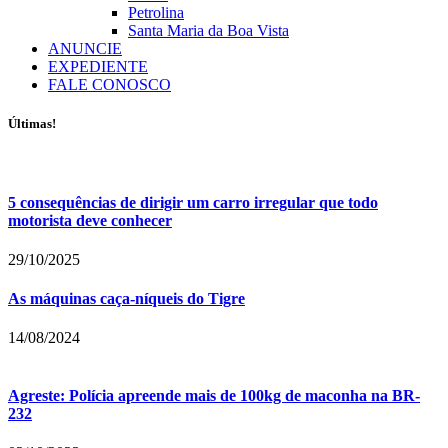
Petrolina
Santa Maria da Boa Vista
ANUNCIE
EXPEDIENTE
FALE CONOSCO
Últimas!
5 consequências de dirigir um carro irregular que todo
motorista deve conhecer
29/10/2025
As máquinas caça-níqueis do Tigre
14/08/2024
Agreste: Polícia apreende mais de 100kg de maconha na BR-
232