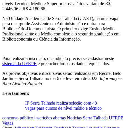
níveis Técnico, Médio e Superior e os salários variam de R$
2.446,96 a R$ 4.180,66.
Na Unidade Acadêmica de Serra Talhada (UAST), há uma vaga
para o cargo de Assistente em Administração e outra para
Bibliotecário-Documentarista. O primeiro exige Ensino Médio
Profissionalizante ou Médio completo e o segundo graduação em
Biblioteconomia ou Ciência da Informação.
Para realizar a inscrição, o candidato precisa se cadastrar neste
sistema da UFRPE
e preencher todos os dados requisitados.
As provas objetivas e discursivas serão realizadas em Recife, Belo
Jardim e Serra Talhada no dia 6 de fevereiro de 2022.
Informações
Blog Alvinho Patriota
Leia também:
IF Serra Talhada realiza seleção com 48
vagas para cursos de nível médio e técnico
concurso público
inscrições abertas
Notícias
Serra Talhada
UFRPE
Vagas