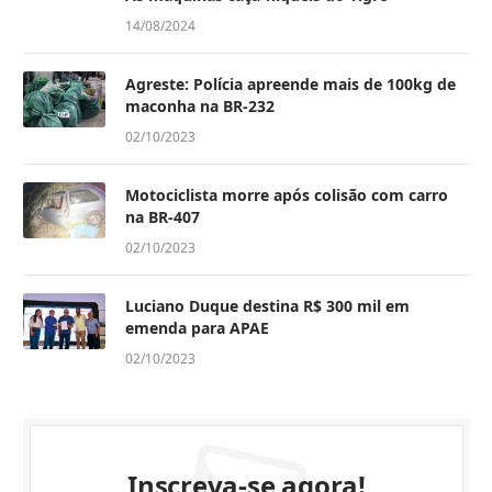
14/08/2024
Agreste: Polícia apreende mais de 100kg de
maconha na BR-232
02/10/2023
Motociclista morre após colisão com carro
na BR-407
02/10/2023
Luciano Duque destina R$ 300 mil em
emenda para APAE
02/10/2023
Inscreva-se agora!