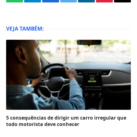
WhatsApp
Telegram
Facebook
Twitter
LinkedIn
Pinterest
Email
VEJA TAMBÉM:
5 consequências de dirigir um carro irregular que
todo motorista deve conhecer