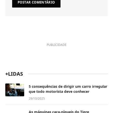
PUBLICIDADE
+LIDAS
5 consequências de dirigir um carro irregular
que todo motorista deve conhecer
29/10/2025
As máquinas caça-níqueis do Tigre