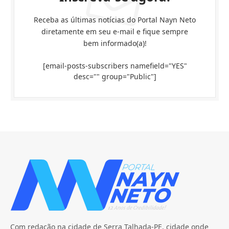
Receba as últimas notícias do Portal Nayn Neto
diretamente em seu e-mail e fique sempre
bem informado(a)!
[email-posts-subscribers namefield="YES"
desc="" group="Public"]
Com redação na cidade de Serra Talhada-PE, cidade onde