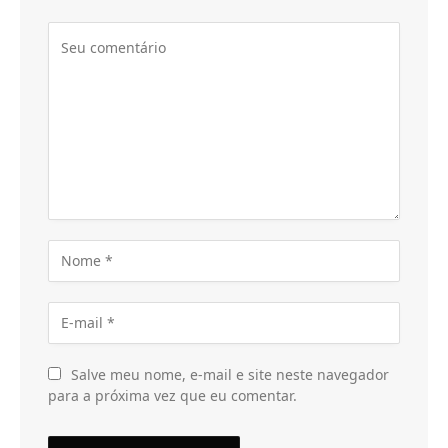
Salve meu nome, e-mail e site neste navegador
para a próxima vez que eu comentar.