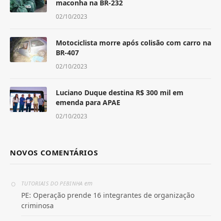
maconha na BR-232
02/10/2023
Motociclista morre após colisão com carro na
BR-407
02/10/2023
Luciano Duque destina R$ 300 mil em
emenda para APAE
02/10/2023
NOVOS COMENTÁRIOS
em
TUTORIAIS DO PEBINHA
PE: Operação prende 16 integrantes de organização
criminosa