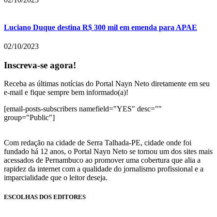
Luciano Duque destina R$ 300 mil em emenda para APAE
02/10/2023
Inscreva-se agora!
Receba as últimas notícias do Portal Nayn Neto diretamente em seu
e-mail e fique sempre bem informado(a)!
[email-posts-subscribers namefield="YES" desc=""
group="Public"]
Com redação na cidade de Serra Talhada-PE, cidade onde foi
fundado há 12 anos, o Portal Nayn Neto se tornou um dos sites mais
acessados de Pernambuco ao promover uma cobertura que alia a
rapidez da internet com a qualidade do jornalismo profissional e a
imparcialidade que o leitor deseja.
ESCOLHAS DOS EDITORES