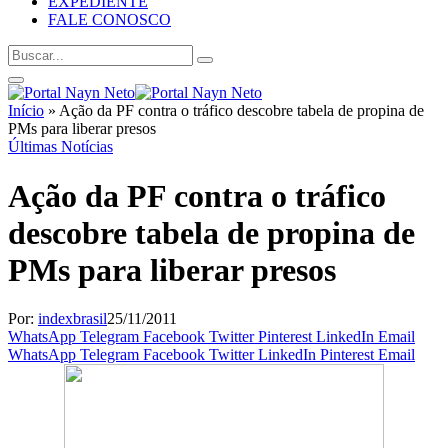
EXPEDIENTE
FALE CONOSCO
Início
»
Ação da PF contra o tráfico descobre tabela de propina de
PMs para liberar presos
Últimas Notícias
Ação da PF contra o tráfico
descobre tabela de propina de
PMs para liberar presos
Por:
indexbrasil
25/11/2011
WhatsApp
Telegram
Facebook
Twitter
Pinterest
LinkedIn
Email
WhatsApp
Telegram
Facebook
Twitter
LinkedIn
Pinterest
Email