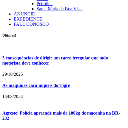
Petrolina
Santa Maria da Boa Vista
ANUNCIE
EXPEDIENTE
FALE CONOSCO
Últimas!
5 consequências de dirigir um carro irregular que todo
motorista deve conhecer
29/10/2025
As máquinas caça-níqueis do Tigre
14/08/2024
Agreste: Polícia apreende mais de 100kg de maconha na BR-
232