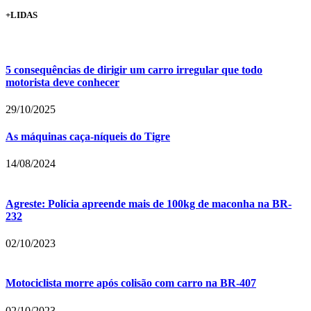
+LIDAS
5 consequências de dirigir um carro irregular que todo
motorista deve conhecer
29/10/2025
As máquinas caça-níqueis do Tigre
14/08/2024
Agreste: Polícia apreende mais de 100kg de maconha na BR-
232
02/10/2023
Motociclista morre após colisão com carro na BR-407
02/10/2023