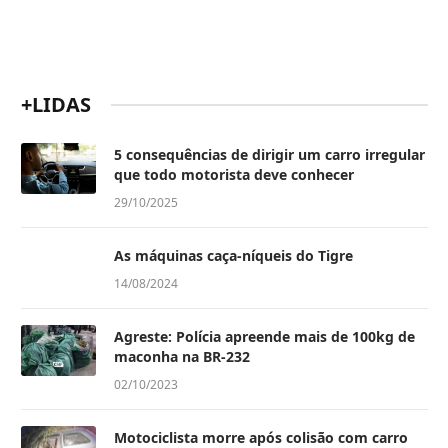
+LIDAS
5 consequências de dirigir um carro irregular
que todo motorista deve conhecer
29/10/2025
As máquinas caça-níqueis do Tigre
14/08/2024
Agreste: Polícia apreende mais de 100kg de
maconha na BR-232
02/10/2023
Motociclista morre após colisão com carro