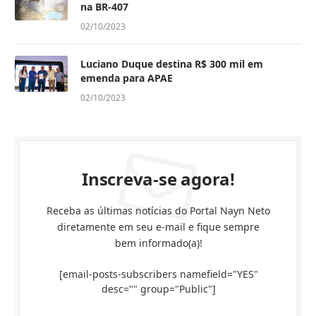
na BR-407
02/10/2023
Luciano Duque destina R$ 300 mil em
emenda para APAE
02/10/2023
Inscreva-se agora!
Receba as últimas notícias do Portal Nayn Neto
diretamente em seu e-mail e fique sempre
bem informado(a)!
[email-posts-subscribers namefield="YES"
desc="" group="Public"]