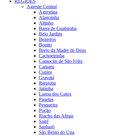
REGIÕES
Agreste Central
Agrestina
Alagoinha
Altinho
Barra de Guabiraba
Belo Jardim
Bezerros
Bonito
Brejo da Madre de Deus
Cachoeirinha
Camocim de São Felix
Caruaru
Cupira
Gravatá
Ibirajuba
Jatáuba
Lagoa dos Gatos
Panelas
Pesqueira
Poção
Riacho das Almas
Sairé
Sanharó
São Bento do Una