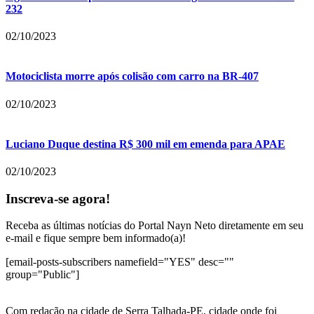
232
02/10/2023
Motociclista morre após colisão com carro na BR-407
02/10/2023
Luciano Duque destina R$ 300 mil em emenda para APAE
02/10/2023
Inscreva-se agora!
Receba as últimas notícias do Portal Nayn Neto diretamente em seu
e-mail e fique sempre bem informado(a)!
[email-posts-subscribers namefield="YES" desc=""
group="Public"]
Com redação na cidade de Serra Talhada-PE, cidade onde foi