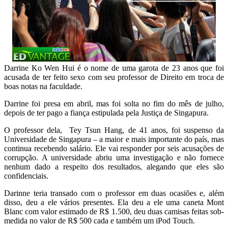
Darrine Ko Wen Hui é o nome de uma garota de 23 anos que foi
acusada de ter feito sexo com seu professor de Direito em troca de
boas notas na faculdade.
Darrine foi presa em abril, mas foi solta no fim do mês de julho,
depois de ter pago a fiança estipulada pela Justiça de Singapura.
O professor dela, Tey Tsun Hang, de 41 anos, foi suspenso da
Universidade de Singapura – a maior e mais importante do país, mas
continua recebendo salário. Ele vai responder por seis acusações de
corrupção. A universidade abriu uma investigação e não fornece
nenhum dado a respeito dos resultados, alegando que eles são
confidenciais.
Darinne teria transado com o professor em duas ocasiões e, além
disso, deu a ele vários presentes. Ela deu a ele uma caneta Mont
Blanc com valor estimado de R$ 1.500, deu duas camisas feitas sob-
medida no valor de R$ 500 cada e também um iPod Touch.