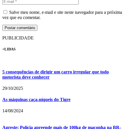
Salve meu nome, e-mail e site neste navegador para a próxima
vez que eu comentar.
PUBLICIDADE
+LIDAS
5 consequências de dirigir um carro irregular que todo
motorista deve conhecer
29/10/2025
As máquinas caça-níqueis do Tigre
14/08/2024
Agreste: Polícia apreende mais de 100kg de maconha na BR-