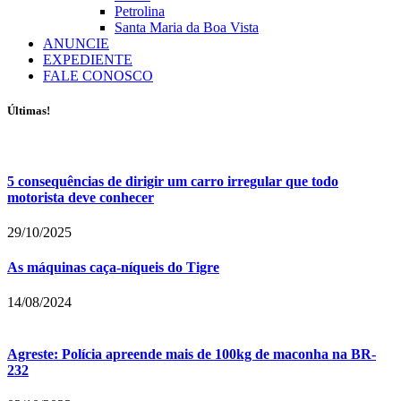
Petrolina
Santa Maria da Boa Vista
ANUNCIE
EXPEDIENTE
FALE CONOSCO
Últimas!
5 consequências de dirigir um carro irregular que todo
motorista deve conhecer
29/10/2025
As máquinas caça-níqueis do Tigre
14/08/2024
Agreste: Polícia apreende mais de 100kg de maconha na BR-
232