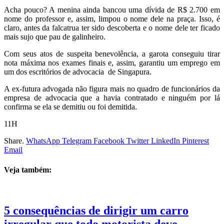
Acha pouco? A menina ainda bancou uma dívida de R$ 2.700 em
nome do professor e, assim, limpou o nome dele na praça. Isso, é
claro, antes da falcatrua ter sido descoberta e o nome dele ter ficado
mais sujo que pau de galinheiro.
Com seus atos de suspeita benevolência, a garota conseguiu tirar
nota máxima nos exames finais e, assim, garantiu um emprego em
um dos escritórios de advocacia de Singapura.
A ex-futura advogada não figura mais no quadro de funcionários da
empresa de advocacia que a havia contratado e ninguém por lá
confirma se ela se demitiu ou foi demitida.
11H
Share.
WhatsApp
Telegram
Facebook
Twitter
LinkedIn
Pinterest
Email
Veja também:
5 consequências de dirigir um carro
irregular que todo motorista deve