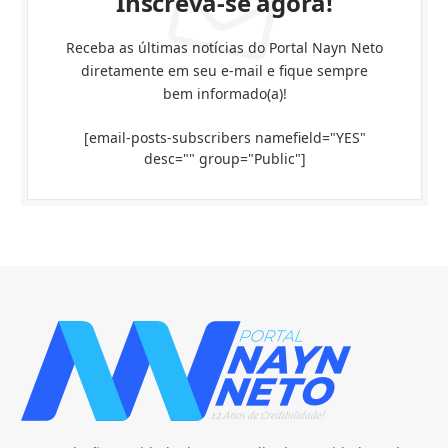
Inscreva-se agora!
Receba as últimas notícias do Portal Nayn Neto
diretamente em seu e-mail e fique sempre
bem informado(a)!
[email-posts-subscribers namefield="YES"
desc="" group="Public"]