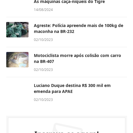
As máquinas caça-níqueis do Tigre
14/08/2024
Agreste: Polícia apreende mais de 100kg de
maconha na BR-232
02/10/2023
Motociclista morre após colisão com carro
na BR-407
02/10/2023
Luciano Duque destina R$ 300 mil em
emenda para APAE
02/10/2023