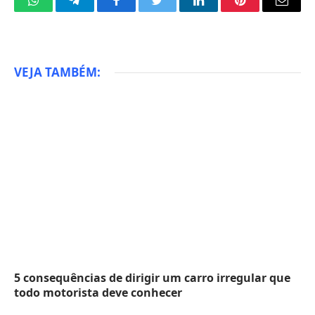
WhatsApp
Telegram
Facebook
Twitter
LinkedIn
Pinterest
Email
VEJA TAMBÉM:
5 consequências de dirigir um carro irregular que
todo motorista deve conhecer