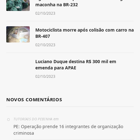
maconha na BR-232
02/10/2023
Motociclista morre após colisão com carro na
BR-407
02/10/2023
Luciano Duque destina R$ 300 mil em
emenda para APAE
02/10/2023
NOVOS COMENTÁRIOS
em
TUTORIAIS DO PEBINHA
PE: Operação prende 16 integrantes de organização
criminosa