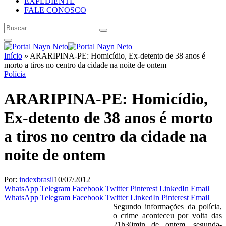
EXPEDIENTE
FALE CONOSCO
Início
»
ARARIPINA-PE: Homicídio, Ex-detento de 38 anos é
morto a tiros no centro da cidade na noite de ontem
Polícia
ARARIPINA-PE: Homicídio,
Ex-detento de 38 anos é morto
a tiros no centro da cidade na
noite de ontem
Por:
indexbrasil
10/07/2012
WhatsApp
Telegram
Facebook
Twitter
Pinterest
LinkedIn
Email
WhatsApp
Telegram
Facebook
Twitter
LinkedIn
Pinterest
Email
Segundo informações da polícia,
o crime aconteceu por volta das
21h30min de ontem, segunda-