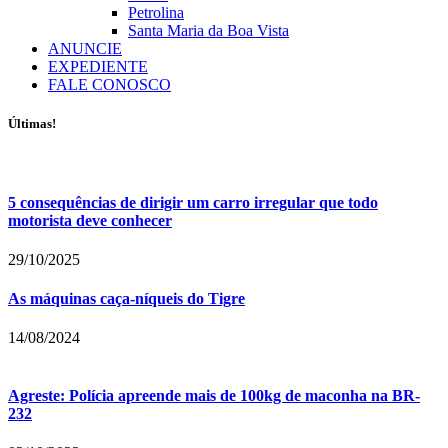
Petrolina
Santa Maria da Boa Vista
ANUNCIE
EXPEDIENTE
FALE CONOSCO
Últimas!
5 consequências de dirigir um carro irregular que todo
motorista deve conhecer
29/10/2025
As máquinas caça-níqueis do Tigre
14/08/2024
Agreste: Polícia apreende mais de 100kg de maconha na BR-
232