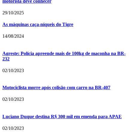
motorista deve conhecer
29/10/2025
As máquinas caça-níqueis do Tigre
14/08/2024
Agreste: Polícia apreende mais de 100kg de maconha na BR-
232
02/10/2023
Motociclista morre após colisão com carro na BR-407
02/10/2023
Luciano Duque destina R$ 300 mil em emenda para APAE
02/10/2023