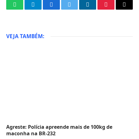
WhatsApp
Telegram
Facebook
Twitter
LinkedIn
Pinterest
Email
VEJA TAMBÉM:
Agreste: Polícia apreende mais de 100kg de
maconha na BR-232