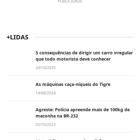
PUBLICIDADE
+LIDAS
5 consequências de dirigir um carro irregular
que todo motorista deve conhecer
29/10/2025
As máquinas caça-níqueis do Tigre
14/08/2024
Agreste: Polícia apreende mais de 100kg de
maconha na BR-232
02/10/2023