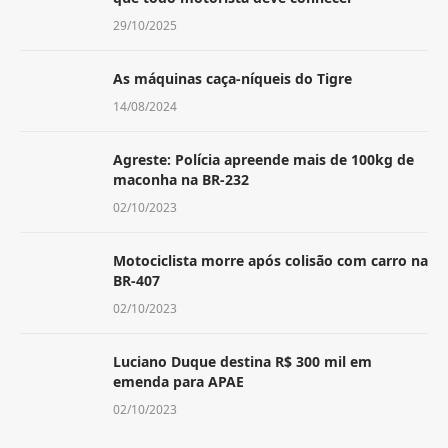
29/10/2025
As máquinas caça-níqueis do Tigre
14/08/2024
Agreste: Polícia apreende mais de 100kg de
maconha na BR-232
02/10/2023
Motociclista morre após colisão com carro na
BR-407
02/10/2023
Luciano Duque destina R$ 300 mil em
emenda para APAE
02/10/2023