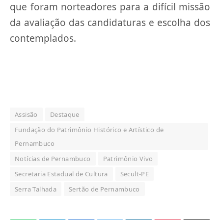
que foram norteadores para a difícil missão
da avaliação das candidaturas e escolha dos
contemplados.
Assisão
Destaque
Fundação do Patrimônio Histórico e Artístico de
Pernambuco
Notícias de Pernambuco
Patrimônio Vivo
Secretaria Estadual de Cultura
Secult-PE
Serra Talhada
Sertão de Pernambuco