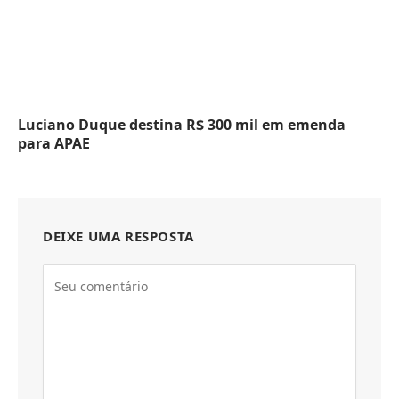
Luciano Duque destina R$ 300 mil em emenda
para APAE
DEIXE UMA RESPOSTA