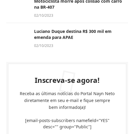
Motociclista morre após colisão com carro
na BR-407
02/10/2023
Luciano Duque destina R$ 300 mil em
emenda para APAE
02/10/2023
Inscreva-se agora!
Receba as últimas notícias do Portal Nayn Neto
diretamente em seu e-mail e fique sempre
bem informado(a)!
[email-posts-subscribers namefield="YES"
desc="" group="Public"]