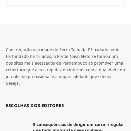
Com redação na cidade de Serra Talhada-PE, cidade onde
foi fundado há 12 anos, o Portal Nayn Neto se tornou um
dos sites mais acessados de Pernambuco ao promover uma
cobertura que alia a rapidez da internet com a qualidade do
jornalismo profissional e a imparcialidade que o leitor
deseja.
ESCOLHAS DOS EDITORES
5 consequências de dirigir um carro irregular
que todo motorista deve conhecer