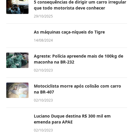
5 consequências de dirigir um carro irregular
que todo motorista deve conhecer
29/10/2025
As máquinas caça-níqueis do Tigre
14/08/2024
Agreste: Polícia apreende mais de 100kg de
maconha na BR-232
02/10/2023
Motociclista morre após colisão com carro
na BR-407
02/10/2023
Luciano Duque destina R$ 300 mil em
emenda para APAE
02/10/2023