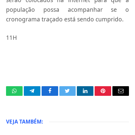
população possa acompanhar se o
cronograma traçado está sendo cumprido.
11H
WhatsApp
Telegram
Facebook
Twitter
LinkedIn
Pinterest
Email
VEJA TAMBÉM: