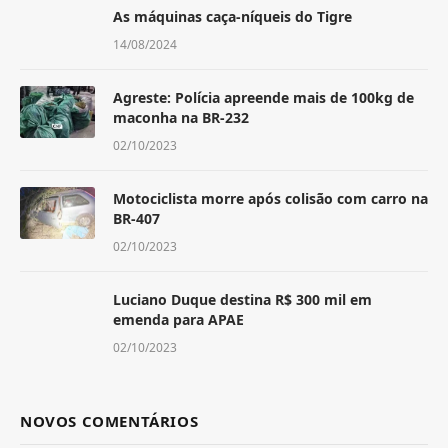
As máquinas caça-níqueis do Tigre
14/08/2024
Agreste: Polícia apreende mais de 100kg de
maconha na BR-232
02/10/2023
Motociclista morre após colisão com carro na
BR-407
02/10/2023
Luciano Duque destina R$ 300 mil em
emenda para APAE
02/10/2023
NOVOS COMENTÁRIOS