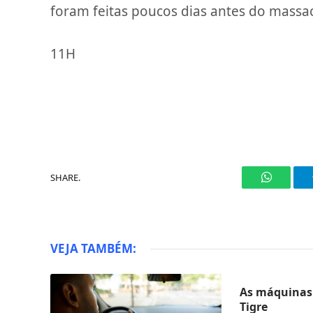
foram feitas poucos dias antes do massac
11H
SHARE.
WhatsAp
VEJA TAMBÉM:
As máquinas 
Tigre