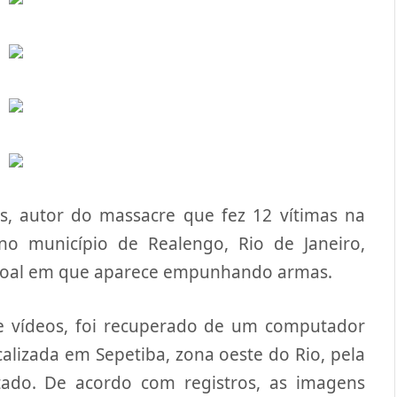
s, autor do massacre que fez 12 vítimas na
 no município de Realengo, Rio de Janeiro,
soal em que aparece empunhando armas.
s e vídeos, foi recuperado de um computador
alizada em Sepetiba, zona oeste do Rio, pela
tado. De acordo com registros, as imagens