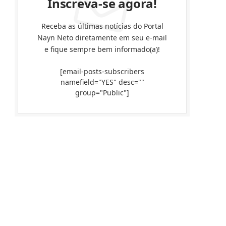
Inscreva-se agora!
Receba as últimas notícias do Portal
Nayn Neto diretamente em seu e-mail
e fique sempre bem informado(a)!
[email-posts-subscribers
namefield="YES" desc=""
group="Public"]