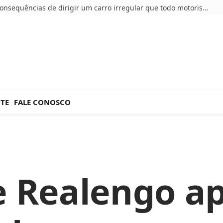
5 consequências de dirigir um carro irregular que todo motorista deve conhecer
NTE
FALE CONOSCO
e Realengo a