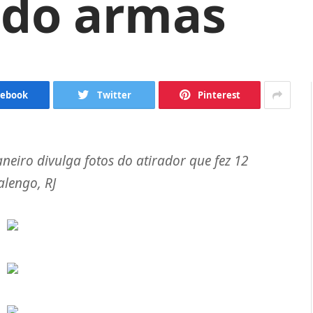
do armas
cebook
Twitter
Pinterest
neiro divulga fotos do atirador que fez 12
alengo, RJ