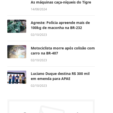
As máquinas caça-níqueis do Tigre
14/08/2024
Agreste: Polícia apreende mais de
100kg de maconha na BR-232
02/10/2023
Motociclista morre após colisão com
carro na BR-407
02/10/2023
Luciano Duque destina R$ 300 mil
em emenda para APAE
02/10/2023