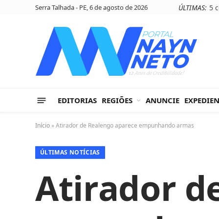
Serra Talhada - PE, 6 de agosto de 2026
ÚLTIMAS:
EDITORIAS
REGIÕES
ANUNCIE
EXPEDIE
Início
»
Atirador de Realengo aparece empunhando armas
ÚLTIMAS NOTÍCIAS
Atirador d