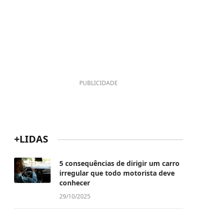
PUBLICIDADE
+LIDAS
5 consequências de dirigir um carro
irregular que todo motorista deve
conhecer
29/10/2025