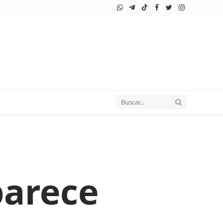
WhatsApp
Telegram
TikTok
Facebook
Twitter
Instagram
parece