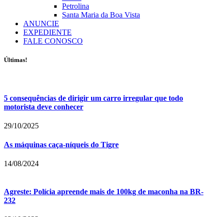
Petrolina
Santa Maria da Boa Vista
ANUNCIE
EXPEDIENTE
FALE CONOSCO
Últimas!
5 consequências de dirigir um carro irregular que todo
motorista deve conhecer
29/10/2025
As máquinas caça-níqueis do Tigre
14/08/2024
Agreste: Polícia apreende mais de 100kg de maconha na BR-
232