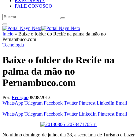
EXPEDIENTE
FALE CONOSCO
Início
»
Baixe o folder do Recife na palma da mão no
Pernambuco.com
Tecnologia
Baixe o folder do Recife na
palma da mão no
Pernambuco.com
Por:
Redação
08/08/2013
WhatsApp
Telegram
Facebook
Twitter
Pinterest
LinkedIn
Email
WhatsApp
Telegram
Facebook
Twitter
LinkedIn
Pinterest
Email
No último domingo de julho, dia 28, a secretaria de Turismo e Lazer