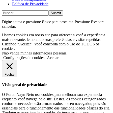
Política de Privacidade
Submit
Digite acima e pressione
Enter
para procurar. Pressione
Esc
para
cancelar.
Usamos cookies em nosso site para oferecer a você a experiência
mais relevante, lembrando suas preferências e visitas repetidas.
Clicando “Aceitar”, você concorda com o uso de TODOS os
cookies.
Não venda minhas informações pessoais
.
Configurações de cookies
Aceitar
Fechar
Visão geral de privacidade
O Portal Nayn Neto usa cookies para melhorar sua experiência
enquanto você navega pelo site. Destes, os cookies categorizados
conforme necessário são armazenados no seu navegador, pois são
essenciais para o funcionamento das funcionalidades básicas do site.
Também usamos terceiros cookies de terceiros que nos ajudam a