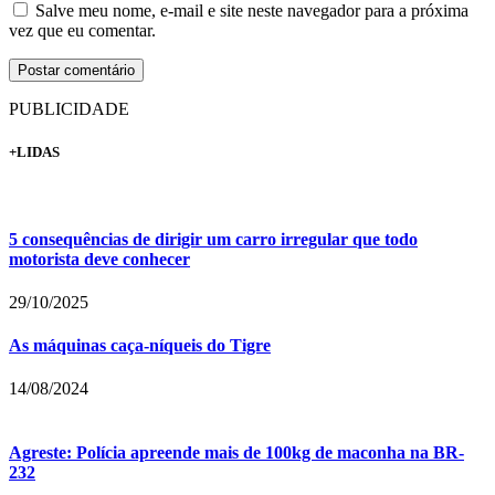
Salve meu nome, e-mail e site neste navegador para a próxima
vez que eu comentar.
PUBLICIDADE
+LIDAS
5 consequências de dirigir um carro irregular que todo
motorista deve conhecer
29/10/2025
As máquinas caça-níqueis do Tigre
14/08/2024
Agreste: Polícia apreende mais de 100kg de maconha na BR-
232