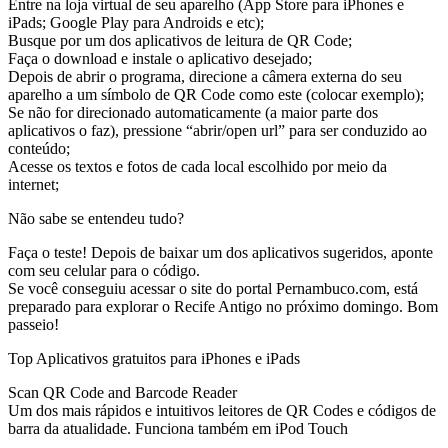
Entre na loja virtual de seu aparelho (App Store para iPhones e
iPads; Google Play para Androids e etc);
Busque por um dos aplicativos de leitura de QR Code;
Faça o download e instale o aplicativo desejado;
Depois de abrir o programa, direcione a câmera externa do seu
aparelho a um símbolo de QR Code como este (colocar exemplo);
Se não for direcionado automaticamente (a maior parte dos
aplicativos o faz), pressione “abrir/open url” para ser conduzido ao
conteúdo;
Acesse os textos e fotos de cada local escolhido por meio da
internet;
Não sabe se entendeu tudo?
Faça o teste! Depois de baixar um dos aplicativos sugeridos, aponte
com seu celular para o código.
Se você conseguiu acessar o site do portal Pernambuco.com, está
preparado para explorar o Recife Antigo no próximo domingo. Bom
passeio!
Top Aplicativos gratuitos para iPhones e iPads
Scan QR Code and Barcode Reader
Um dos mais rápidos e intuitivos leitores de QR Codes e códigos de
barra da atualidade. Funciona também em iPod Touch