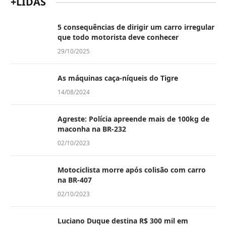
+LIDAS
5 consequências de dirigir um carro irregular
que todo motorista deve conhecer
29/10/2025
As máquinas caça-níqueis do Tigre
14/08/2024
Agreste: Polícia apreende mais de 100kg de
maconha na BR-232
02/10/2023
Motociclista morre após colisão com carro
na BR-407
02/10/2023
Luciano Duque destina R$ 300 mil em