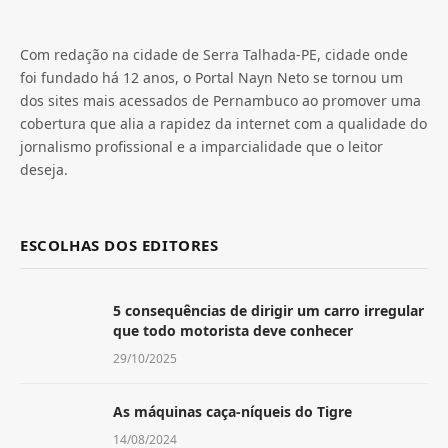
Com redação na cidade de Serra Talhada-PE, cidade onde
foi fundado há 12 anos, o Portal Nayn Neto se tornou um
dos sites mais acessados de Pernambuco ao promover uma
cobertura que alia a rapidez da internet com a qualidade do
jornalismo profissional e a imparcialidade que o leitor
deseja.
ESCOLHAS DOS EDITORES
5 consequências de dirigir um carro irregular
que todo motorista deve conhecer
29/10/2025
As máquinas caça-níqueis do Tigre
14/08/2024