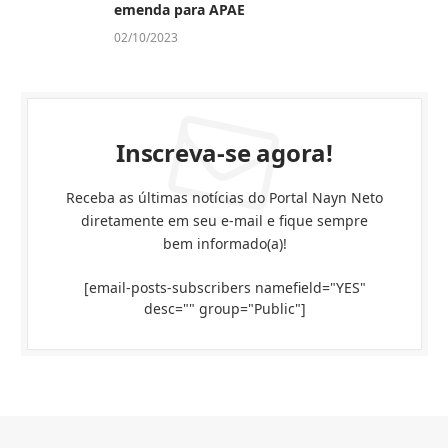
emenda para APAE
02/10/2023
Inscreva-se agora!
Receba as últimas notícias do Portal Nayn Neto
diretamente em seu e-mail e fique sempre
bem informado(a)!
[email-posts-subscribers namefield="YES"
desc="" group="Public"]