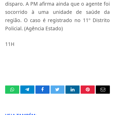
disparo. A PM afirma ainda que o agente foi
socorrido à uma unidade de saúde da
região. O caso é registrado no 11º Distrito
Policial. (Agência Estado)
11H
WhatsApp
Telegram
Facebook
Twitter
LinkedIn
Pinterest
Email