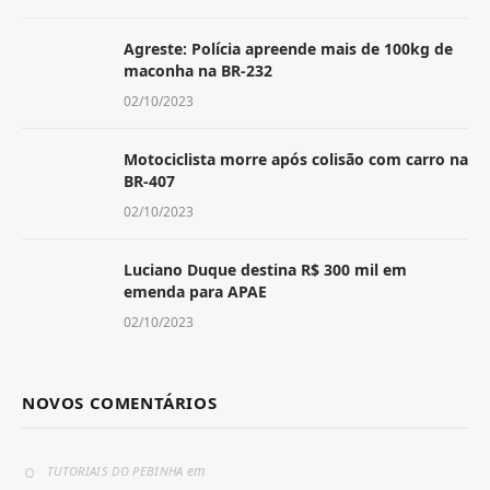
Agreste: Polícia apreende mais de 100kg de
maconha na BR-232
02/10/2023
Motociclista morre após colisão com carro na
BR-407
02/10/2023
Luciano Duque destina R$ 300 mil em
emenda para APAE
02/10/2023
NOVOS COMENTÁRIOS
em
TUTORIAIS DO PEBINHA