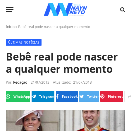
Início
»
Bebê real pode nascer a qualquer momento
ÚLTIMAS NOTÍCIAS
Bebê real pode nascer
a qualquer momento
Por:
Redação
21/07/2013
Atualizado:
21/07/2013
WhatsApp
Telegram
Facebook
Twitter
Pinterest