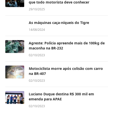
que todo motorista deve conhecer
29/10/2025
As máquinas caça-níqueis do Tigre
14/08/2024
Agreste: Polícia apreende mais de 100kg de
maconha na BR-232
02/10/2023
Motociclista morre após colisão com carro
na BR-407
02/10/2023
Luciano Duque destina R$ 300 mil em
emenda para APAE
02/10/2023