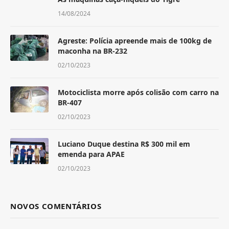
14/08/2024
Agreste: Polícia apreende mais de 100kg de
maconha na BR-232
02/10/2023
Motociclista morre após colisão com carro na
BR-407
02/10/2023
Luciano Duque destina R$ 300 mil em
emenda para APAE
02/10/2023
NOVOS COMENTÁRIOS