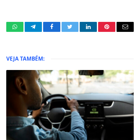
WhatsApp
Telegram
Facebook
Twitter
LinkedIn
Pinterest
Email
VEJA TAMBÉM: