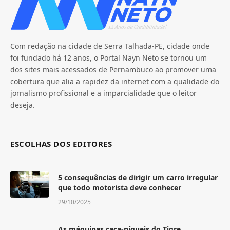
Com redação na cidade de Serra Talhada-PE, cidade onde
foi fundado há 12 anos, o Portal Nayn Neto se tornou um
dos sites mais acessados de Pernambuco ao promover uma
cobertura que alia a rapidez da internet com a qualidade do
jornalismo profissional e a imparcialidade que o leitor
deseja.
ESCOLHAS DOS EDITORES
5 consequências de dirigir um carro irregular
que todo motorista deve conhecer
29/10/2025
As máquinas caça-níqueis do Tigre