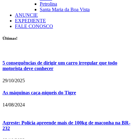
Petrolina
Santa Maria da Boa Vista
ANUNCIE
EXPEDIENTE
FALE CONOSCO
Últimas!
5 consequências de dirigir um carro irregular que todo
motorista deve conhecer
29/10/2025
As máquinas caça-níqueis do Tigre
14/08/2024
Agreste: Polícia apreende mais de 100kg de maconha na BR-
232