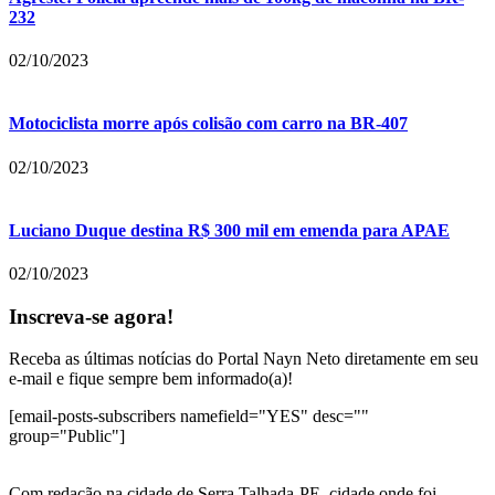
232
02/10/2023
Motociclista morre após colisão com carro na BR-407
02/10/2023
Luciano Duque destina R$ 300 mil em emenda para APAE
02/10/2023
Inscreva-se agora!
Receba as últimas notícias do Portal Nayn Neto diretamente em seu
e-mail e fique sempre bem informado(a)!
[email-posts-subscribers namefield="YES" desc=""
group="Public"]
Com redação na cidade de Serra Talhada-PE, cidade onde foi