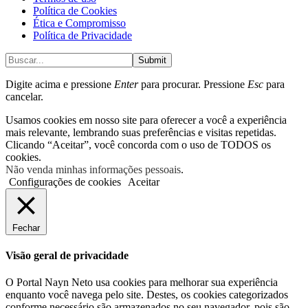
Política de Cookies
Ética e Compromisso
Política de Privacidade
Submit
Digite acima e pressione
Enter
para procurar. Pressione
Esc
para
cancelar.
Usamos cookies em nosso site para oferecer a você a experiência
mais relevante, lembrando suas preferências e visitas repetidas.
Clicando “Aceitar”, você concorda com o uso de TODOS os
cookies.
Não venda minhas informações pessoais
.
Configurações de cookies
Aceitar
Fechar
Visão geral de privacidade
O Portal Nayn Neto usa cookies para melhorar sua experiência
enquanto você navega pelo site. Destes, os cookies categorizados
conforme necessário são armazenados no seu navegador, pois são