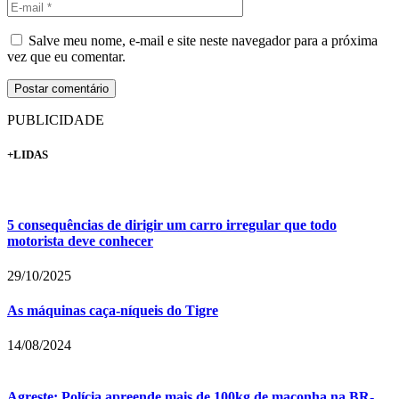
Salve meu nome, e-mail e site neste navegador para a próxima
vez que eu comentar.
PUBLICIDADE
+LIDAS
5 consequências de dirigir um carro irregular que todo
motorista deve conhecer
29/10/2025
As máquinas caça-níqueis do Tigre
14/08/2024
Agreste: Polícia apreende mais de 100kg de maconha na BR-