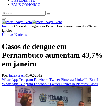
EXPEDIENTE
FALE CONOSCO
Início
»
Casos de dengue em Pernambuco aumentam 43,7% em
janeiro
Últimas Notícias
Casos de dengue em
Pernambuco aumentam 43,7%
em janeiro
Por:
indexbrasil
01/02/2012
WhatsApp
Telegram
Facebook
Twitter
Pinterest
LinkedIn
Email
WhatsApp
Telegram
Facebook
Twitter
LinkedIn
Pinterest
Email