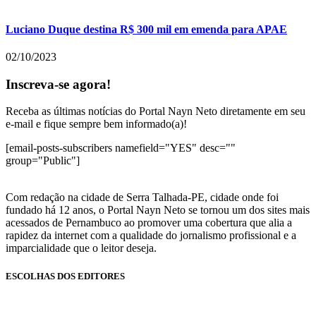
Luciano Duque destina R$ 300 mil em emenda para APAE
02/10/2023
Inscreva-se agora!
Receba as últimas notícias do Portal Nayn Neto diretamente em seu
e-mail e fique sempre bem informado(a)!
[email-posts-subscribers namefield="YES" desc=""
group="Public"]
Com redação na cidade de Serra Talhada-PE, cidade onde foi
fundado há 12 anos, o Portal Nayn Neto se tornou um dos sites mais
acessados de Pernambuco ao promover uma cobertura que alia a
rapidez da internet com a qualidade do jornalismo profissional e a
imparcialidade que o leitor deseja.
ESCOLHAS DOS EDITORES