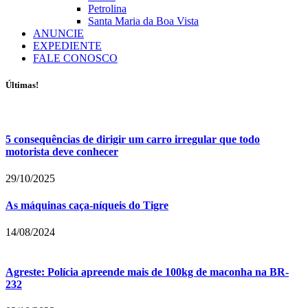
Petrolina
Santa Maria da Boa Vista
ANUNCIE
EXPEDIENTE
FALE CONOSCO
Últimas!
5 consequências de dirigir um carro irregular que todo
motorista deve conhecer
29/10/2025
As máquinas caça-níqueis do Tigre
14/08/2024
Agreste: Polícia apreende mais de 100kg de maconha na BR-
232