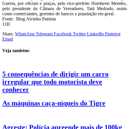
Guerra, por oficiais e praças, pelo vice-prefeito Humberto Mendes,
pelo presidente da Câmara de Vereadores, Tatá Medrado, assim
como comerciantes, gerentes de bancos e população em geral.
Fonte: Blog Alvinho Patriota
11H
Share.
WhatsApp
Telegram
Facebook
Twitter
LinkedIn
Pinterest
Email
Veja também:
5 consequências de dirigir um carro
irregular que todo motorista deve
conhecer
As máquinas caça-níqueis do Tigre
Agreste: Polícia apreende mais de 100kg