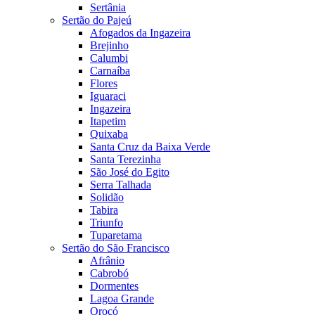
Sertânia
Sertão do Pajeú
Afogados da Ingazeira
Brejinho
Calumbi
Carnaíba
Flores
Iguaraci
Ingazeira
Itapetim
Quixaba
Santa Cruz da Baixa Verde
Santa Terezinha
São José do Egito
Serra Talhada
Solidão
Tabira
Triunfo
Tuparetama
Sertão do São Francisco
Afrânio
Cabrobó
Dormentes
Lagoa Grande
Orocó