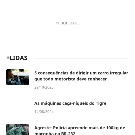
PUBLICIDADE
+LIDAS
5 consequências de dirigir um carro irregular
que todo motorista deve conhecer
29/10/2025
As máquinas caça-níqueis do Tigre
14/08/2024
Agreste: Polícia apreende mais de 100kg de
maconha na BR-232