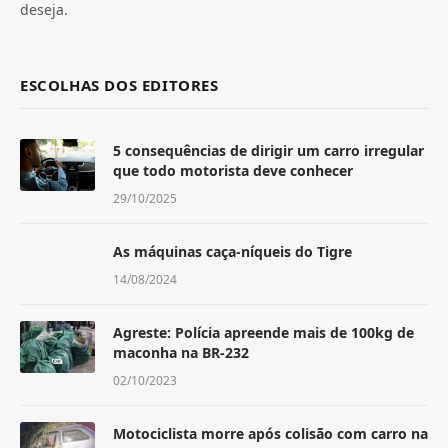
deseja.
ESCOLHAS DOS EDITORES
5 consequências de dirigir um carro irregular
que todo motorista deve conhecer
29/10/2025
As máquinas caça-níqueis do Tigre
14/08/2024
Agreste: Polícia apreende mais de 100kg de
maconha na BR-232
02/10/2023
Motociclista morre após colisão com carro na