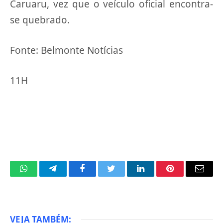
Caruaru, vez que o veículo oficial encontra-
se quebrado.
Fonte: Belmonte Notícias
11H
WhatsApp
Telegram
Facebook
Twitter
LinkedIn
Pinterest
Email
VEJA TAMBÉM: