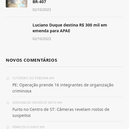
BR-407
02/10/2023
Luciano Duque destina R$ 300 mil em
emenda para APAE
02/10/2023
NOVOS COMENTÁRIOS
em
TUTORIAIS DO PEBINHA
PE: Operação prende 16 integrantes de organização
criminosa
em
IDEGINALDO DIONÍSIO NETO
Furto no Centro de ST: Câmeras revelam rostos de
suspeitos
em
FRANCISCO DINIZ