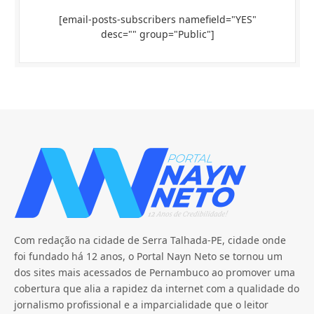
[email-posts-subscribers namefield="YES"
desc="" group="Public"]
Com redação na cidade de Serra Talhada-PE, cidade onde
foi fundado há 12 anos, o Portal Nayn Neto se tornou um
dos sites mais acessados de Pernambuco ao promover uma
cobertura que alia a rapidez da internet com a qualidade do
jornalismo profissional e a imparcialidade que o leitor