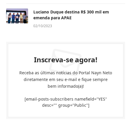
Luciano Duque destina R$ 300 mil em
emenda para APAE
02/10/2023
Inscreva-se agora!
Receba as últimas notícias do Portal Nayn Neto
diretamente em seu e-mail e fique sempre
bem informado(a)!
[email-posts-subscribers namefield="YES"
desc="" group="Public"]