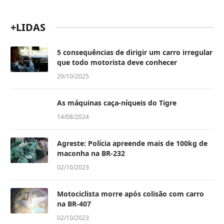
+LIDAS
5 consequências de dirigir um carro irregular
que todo motorista deve conhecer
29/10/2025
As máquinas caça-níqueis do Tigre
14/08/2024
Agreste: Polícia apreende mais de 100kg de
maconha na BR-232
02/10/2023
Motociclista morre após colisão com carro
na BR-407
02/10/2023