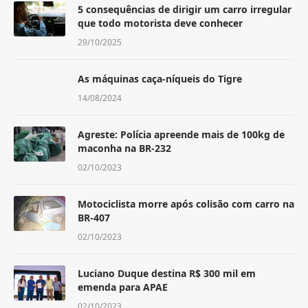
5 consequências de dirigir um carro irregular
que todo motorista deve conhecer
29/10/2025
As máquinas caça-níqueis do Tigre
14/08/2024
Agreste: Polícia apreende mais de 100kg de
maconha na BR-232
02/10/2023
Motociclista morre após colisão com carro na
BR-407
02/10/2023
Luciano Duque destina R$ 300 mil em
emenda para APAE
02/10/2023