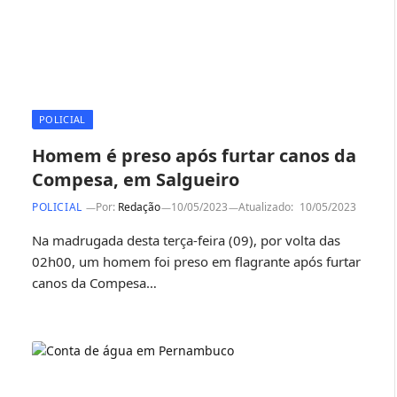
POLICIAL
Homem é preso após furtar canos da
Compesa, em Salgueiro
POLICIAL
Por:
Redação
10/05/2023
Atualizado:
10/05/2023
Na madrugada desta terça-feira (09), por volta das
02h00, um homem foi preso em flagrante após furtar
canos da Compesa…