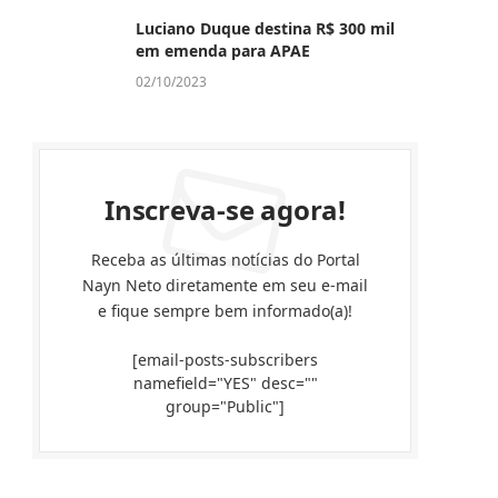
Luciano Duque destina R$ 300 mil
em emenda para APAE
02/10/2023
Inscreva-se agora!
Receba as últimas notícias do Portal
Nayn Neto diretamente em seu e-mail
e fique sempre bem informado(a)!
[email-posts-subscribers
namefield="YES" desc=""
group="Public"]