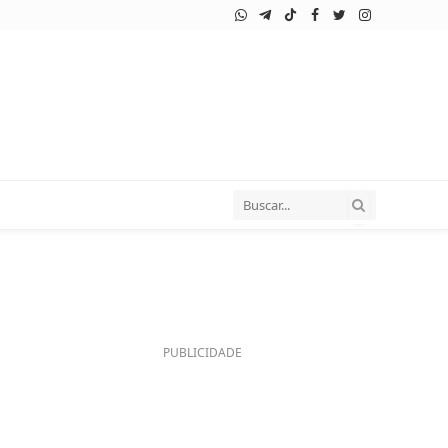
WhatsApp
Telegram
TikTok
Facebook
Twitter
Instagram
PUBLICIDADE