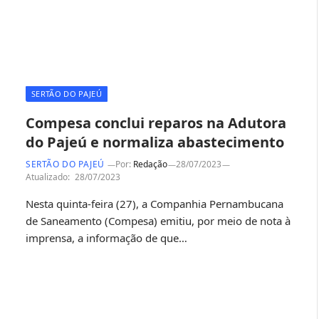
SERTÃO DO PAJEÚ
Compesa conclui reparos na Adutora
do Pajeú e normaliza abastecimento
SERTÃO DO PAJEÚ
Por:
Redação
28/07/2023
Atualizado:
28/07/2023
Nesta quinta-feira (27), a Companhia Pernambucana
de Saneamento (Compesa) emitiu, por meio de nota à
imprensa, a informação de que…