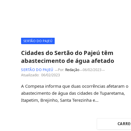
SERTÃO DO PAJEÚ
Cidades do Sertão do Pajeú têm
abastecimento de água afetado
SERTÃO DO PAJEÚ
Por:
Redação
06/02/2023
Atualizado:
06/02/2023
A Compesa informa que duas ocorrências afetaram o
abastecimento de água das cidades de Tuparetama,
Itapetim, Brejinho, Santa Terezinha e…
CARRE