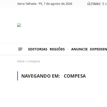
Serra Talhada - PE, 7 de agosto de 2026
ÚLTIMAS:
EDITORIAS
REGIÕES
ANUNCIE
EXPEDIE
Início
»
Compesa
NAVEGANDO EM:
COMPESA