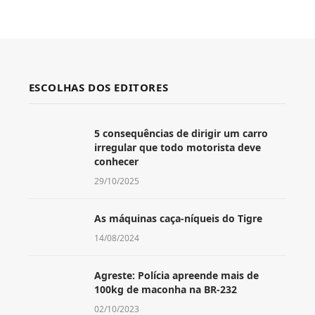
ESCOLHAS DOS EDITORES
5 consequências de dirigir um carro
irregular que todo motorista deve
conhecer
29/10/2025
As máquinas caça-níqueis do Tigre
14/08/2024
Agreste: Polícia apreende mais de
100kg de maconha na BR-232
02/10/2023