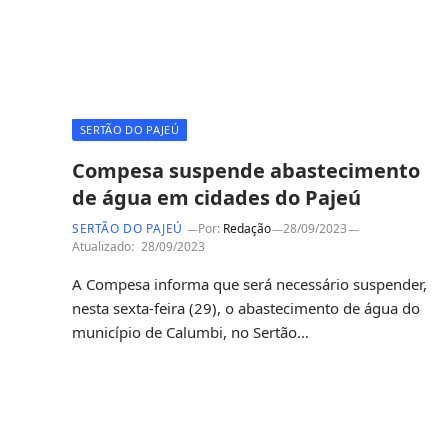
SERTÃO DO PAJEÚ
Compesa suspende abastecimento
de água em cidades do Pajeú
SERTÃO DO PAJEÚ
Por:
Redação
28/09/2023
Atualizado:
28/09/2023
A Compesa informa que será necessário suspender,
nesta sexta-feira (29), o abastecimento de água do
município de Calumbi, no Sertão…