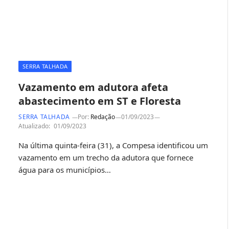
SERRA TALHADA
Vazamento em adutora afeta
abastecimento em ST e Floresta
SERRA TALHADA
Por:
Redação
01/09/2023
Atualizado:
01/09/2023
Na última quinta-feira (31), a Compesa identificou um
vazamento em um trecho da adutora que fornece
água para os municípios…