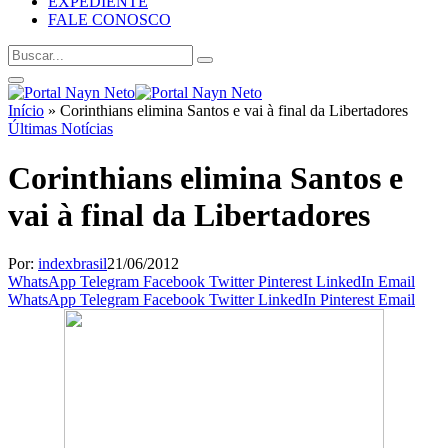
EXPEDIENTE
FALE CONOSCO
Início
»
Corinthians elimina Santos e vai à final da Libertadores
Últimas Notícias
Corinthians elimina Santos e
vai à final da Libertadores
Por:
indexbrasil
21/06/2012
WhatsApp
Telegram
Facebook
Twitter
Pinterest
LinkedIn
Email
WhatsApp
Telegram
Facebook
Twitter
LinkedIn
Pinterest
Email