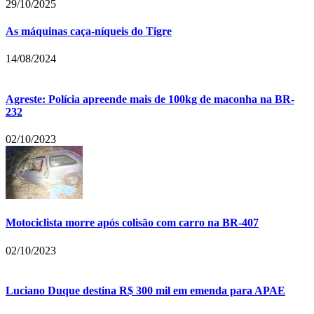
29/10/2025
As máquinas caça-níqueis do Tigre
14/08/2024
Agreste: Polícia apreende mais de 100kg de maconha na BR-
232
02/10/2023
Motociclista morre após colisão com carro na BR-407
02/10/2023
Luciano Duque destina R$ 300 mil em emenda para APAE