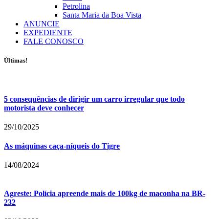
Petrolina
Santa Maria da Boa Vista
ANUNCIE
EXPEDIENTE
FALE CONOSCO
Últimas!
5 consequências de dirigir um carro irregular que todo
motorista deve conhecer
29/10/2025
As máquinas caça-níqueis do Tigre
14/08/2024
Agreste: Polícia apreende mais de 100kg de maconha na BR-
232