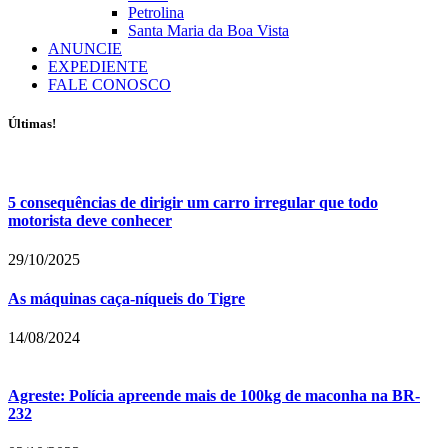
Petrolina
Santa Maria da Boa Vista
ANUNCIE
EXPEDIENTE
FALE CONOSCO
Últimas!
5 consequências de dirigir um carro irregular que todo
motorista deve conhecer
29/10/2025
As máquinas caça-níqueis do Tigre
14/08/2024
Agreste: Polícia apreende mais de 100kg de maconha na BR-
232