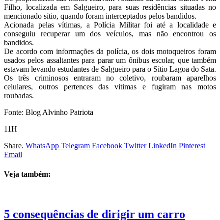
Filho, localizada em Salgueiro, para suas residências situadas no
mencionado sítio, quando foram interceptados pelos bandidos.
Acionada pelas vítimas, a Polícia Militar foi até a localidade e
conseguiu recuperar um dos veículos, mas não encontrou os
bandidos.
De acordo com informações da polícia, os dois motoqueiros foram
usados pelos assaltantes para parar um ônibus escolar, que também
estavam levando estudantes de Salgueiro para o Sítio Lagoa do Sata.
Os três criminosos entraram no coletivo, roubaram aparelhos
celulares, outros pertences das vitimas e fugiram nas motos
roubadas.
Fonte: Blog Alvinho Patriota
11H
Share.
WhatsApp
Telegram
Facebook
Twitter
LinkedIn
Pinterest
Email
Veja também:
5 consequências de dirigir um carro