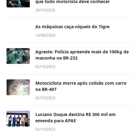
que todo motorista deve conhecer
29/10/2025
As máquinas caça-níqueis do Tigre
14/08/2024
Agreste: Polícia apreende mais de 100kg de
maconha na BR-232
02/10/2023
Motociclista morre após colisão com carro
na BR-407
02/10/2023
Luciano Duque destina R$ 300 mil em
emenda para APAE
02/10/2023