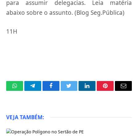
para assumir delegacias. Leia matéria
abaixo sobre o assunto. (Blog Seg.Pública)
11H
WhatsApp
Telegram
Facebook
Twitter
LinkedIn
Pinterest
Email
VEJA TAMBÉM: