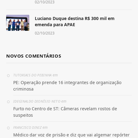
02/10/2023
Luciano Duque destina R$ 300 mil em
emenda para APAE
02/10/2023
NOVOS COMENTÁRIOS
em
TUTORIAIS DO PEBINHA
PE: Operação prende 16 integrantes de organização
criminosa
em
IDEGINALDO DIONÍSIO NETO
Furto no Centro de ST: Câmeras revelam rostos de
suspeitos
em
FRANCISCO DINIZ
Médico dar voz de prisão e diz que vai algemar repórter