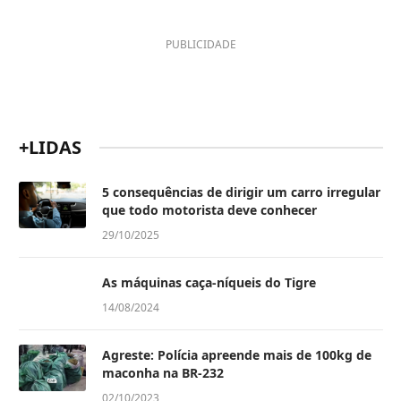
PUBLICIDADE
+LIDAS
5 consequências de dirigir um carro irregular
que todo motorista deve conhecer
29/10/2025
As máquinas caça-níqueis do Tigre
14/08/2024
Agreste: Polícia apreende mais de 100kg de
maconha na BR-232
02/10/2023