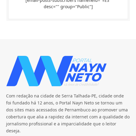
[email-posts-subscribers namefield="YES"
desc="" group="Public"]
Com redação na cidade de Serra Talhada-PE, cidade onde
foi fundado há 12 anos, o Portal Nayn Neto se tornou um
dos sites mais acessados de Pernambuco ao promover uma
cobertura que alia a rapidez da internet com a qualidade do
jornalismo profissional e a imparcialidade que o leitor
deseja.