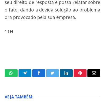
seu direito de resposta e possa relatar sobre
o fato, dando a devida solução ao problema
ora provocado pela sua empresa.
11H
WhatsApp
Telegram
Facebook
Twitter
LinkedIn
Pinterest
Email
VEJA TAMBÉM: