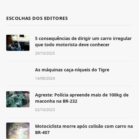
ESCOLHAS DOS EDITORES
5 consequências de dirigir um carro irregular
que todo motorista deve conhecer
29/10/2025
As máquinas caça-níqueis do Tigre
14/08/2024
Agreste: Polícia apreende mais de 100kg de
maconha na BR-232
02/10/2023
Motociclista morre após colisão com carro na
BR-407