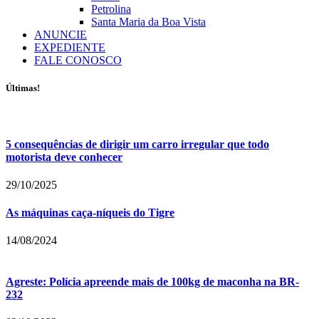
Petrolina
Santa Maria da Boa Vista
ANUNCIE
EXPEDIENTE
FALE CONOSCO
Últimas!
5 consequências de dirigir um carro irregular que todo
motorista deve conhecer
29/10/2025
As máquinas caça-níqueis do Tigre
14/08/2024
Agreste: Polícia apreende mais de 100kg de maconha na BR-
232