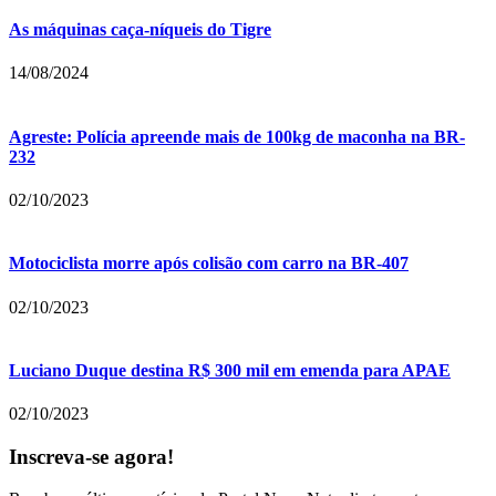
As máquinas caça-níqueis do Tigre
14/08/2024
Agreste: Polícia apreende mais de 100kg de maconha na BR-
232
02/10/2023
Motociclista morre após colisão com carro na BR-407
02/10/2023
Luciano Duque destina R$ 300 mil em emenda para APAE
02/10/2023
Inscreva-se agora!