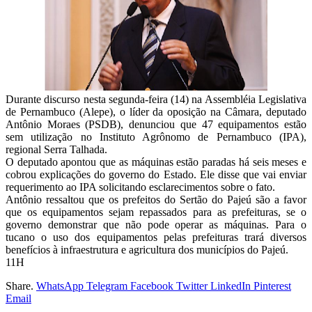
Durante discurso nesta segunda-feira (14) na Assembléia Legislativa
de Pernambuco (Alepe), o líder da oposição na Câmara, deputado
Antônio Moraes (PSDB), denunciou que 47 equipamentos estão
sem utilização no Instituto Agrônomo de Pernambuco (IPA),
regional Serra Talhada.
O deputado apontou que as máquinas estão paradas há seis meses e
cobrou explicações do governo do Estado. Ele disse que vai enviar
requerimento ao IPA solicitando esclarecimentos sobre o fato.
Antônio ressaltou que os prefeitos do Sertão do Pajeú são a favor
que os equipamentos sejam repassados para as prefeituras, se o
governo demonstrar que não pode operar as máquinas. Para o
tucano o uso dos equipamentos pelas prefeituras trará diversos
benefícios à infraestrutura e agricultura dos municípios do Pajeú.
11H
Share.
WhatsApp
Telegram
Facebook
Twitter
LinkedIn
Pinterest
Email