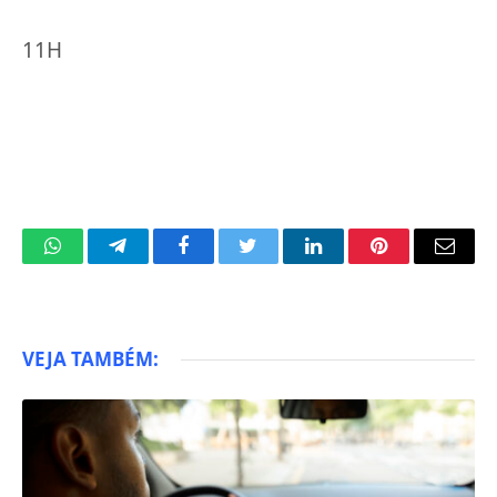
11H
WhatsApp
Telegram
Facebook
Twitter
LinkedIn
Pinterest
Email
VEJA TAMBÉM: