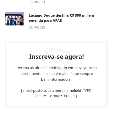
02/10/2023
Luciano Duque destina R$ 300 mil em
emenda para APAE
02/10/2023
Inscreva-se agora!
Receba as últimas notícias do Portal Nayn Neto
diretamente em seu e-mail e fique sempre
bem informado(a)!
[email-posts-subscribers namefield="YES"
desc="" group="Public"]