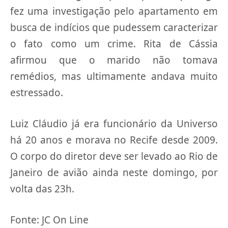
fez uma investigação pelo apartamento em
busca de indícios que pudessem caracterizar
o fato como um crime. Rita de Cássia
afirmou que o marido não tomava
remédios, mas ultimamente andava muito
estressado.
Luiz Cláudio já era funcionário da Universo
há 20 anos e morava no Recife desde 2009.
O corpo do diretor deve ser levado ao Rio de
Janeiro de avião ainda neste domingo, por
volta das 23h.
Fonte: JC On Line