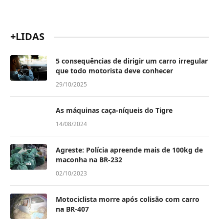
+LIDAS
5 consequências de dirigir um carro irregular
que todo motorista deve conhecer
29/10/2025
As máquinas caça-níqueis do Tigre
14/08/2024
Agreste: Polícia apreende mais de 100kg de
maconha na BR-232
02/10/2023
Motociclista morre após colisão com carro
na BR-407