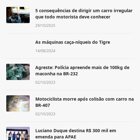
5 consequências de dirigir um carro irregular
que todo motorista deve conhecer
29/10/2025
As máquinas caça-níqueis do Tigre
14/08/2024
Agreste: Polícia apreende mais de 100kg de
maconha na BR-232
02/10/2023
Motociclista morre após colisão com carro na
BR-407
02/10/2023
Luciano Duque destina R$ 300 mil em
emenda para APAE