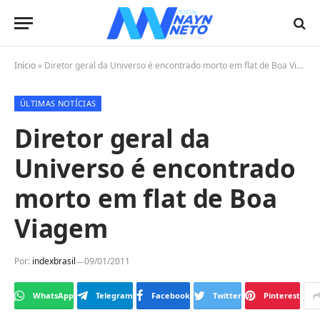
Início
»
Diretor geral da Universo é encontrado morto em flat de Boa Viagem
ÚLTIMAS NOTÍCIAS
Diretor geral da
Universo é encontrado
morto em flat de Boa
Viagem
Por:
indexbrasil
09/01/2011
WhatsApp
Telegram
Facebook
Twitter
Pinterest