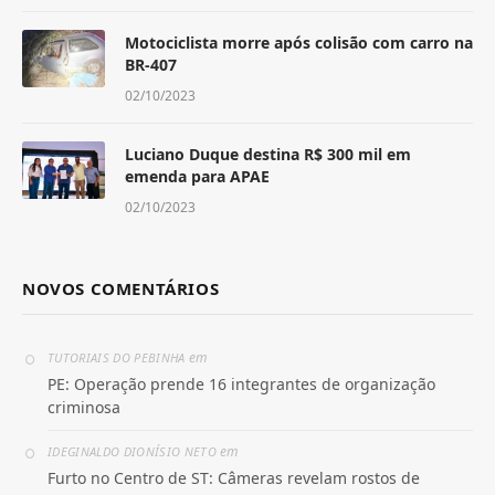
Motociclista morre após colisão com carro na
BR-407
02/10/2023
Luciano Duque destina R$ 300 mil em
emenda para APAE
02/10/2023
NOVOS COMENTÁRIOS
em
TUTORIAIS DO PEBINHA
PE: Operação prende 16 integrantes de organização
criminosa
em
IDEGINALDO DIONÍSIO NETO
Furto no Centro de ST: Câmeras revelam rostos de