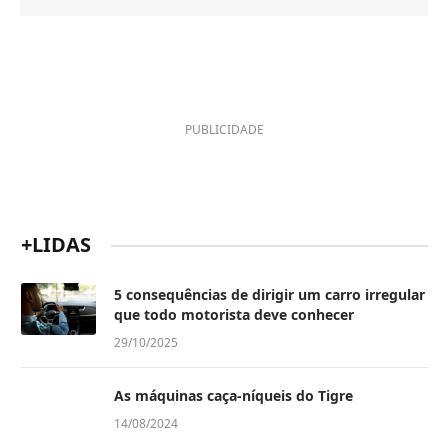
PUBLICIDADE
+LIDAS
5 consequências de dirigir um carro irregular
que todo motorista deve conhecer
29/10/2025
As máquinas caça-níqueis do Tigre
14/08/2024