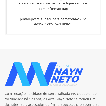
diretamente em seu e-mail e fique sempre
bem informado(a)!
[email-posts-subscribers namefield="YES"
desc="" group="Public"]
Com redação na cidade de Serra Talhada-PE, cidade onde
foi fundado há 12 anos, o Portal Nayn Neto se tornou um
dos sites mais acessados de Pernambuco ao promover uma