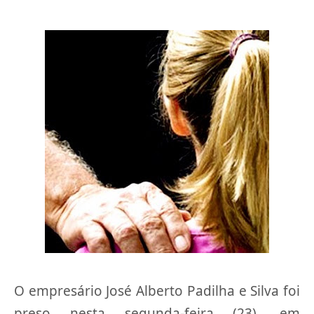
O empresário José Alberto Padilha e Silva foi
preso nesta segunda-feira (23), em