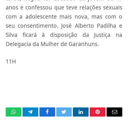
anos e confessou que teve relações sexuais
com a adolescente mais nova, mas com o
seu consentimento. José Alberto Padilha e
Silva ficará à disposição da Justiça na
Delegacia da Mulher de Garanhuns.
11H
WhatsApp
Telegram
Facebook
Twitter
LinkedIn
Pinterest
Email