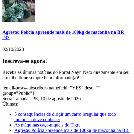
Agreste: Polícia apreende mais de 100kg de maconha na BR-
232
02/10/2023
Inscreva-se agora!
Receba as últimas notícias do Portal Nayn Neto diretamente em seu
e-mail e fique sempre bem informado(a)!
[email-posts-subscribers namefield="YES" desc=""
group="Public"]
Serra Talhada - PE, 10 de agosto de 2026
Últimas:
5 consequências de dirigir um carro irregular que todo
motorista deve conhecer
As máquinas caça-níqueis do Tigre
Agreste: Polícia apreende mais de 100kg de maconha na BR-