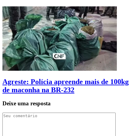
Agreste: Polícia apreende mais de 100kg
de maconha na BR-232
Deixe uma resposta