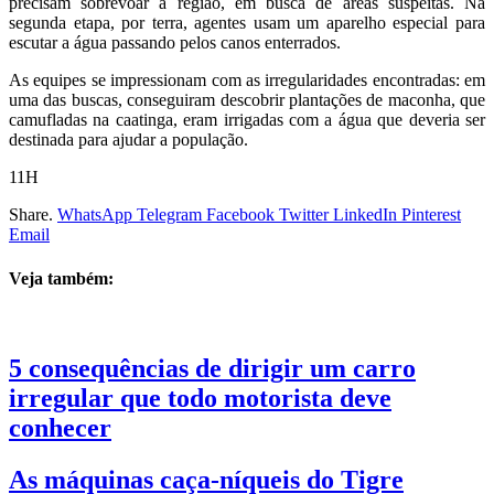
precisam sobrevoar a região, em busca de áreas suspeitas. Na
segunda etapa, por terra, agentes usam um aparelho especial para
escutar a água passando pelos canos enterrados.
As equipes se impressionam com as irregularidades encontradas: em
uma das buscas, conseguiram descobrir plantações de maconha, que
camufladas na caatinga, eram irrigadas com a água que deveria ser
destinada para ajudar a população.
11H
Share.
WhatsApp
Telegram
Facebook
Twitter
LinkedIn
Pinterest
Email
Veja também:
5 consequências de dirigir um carro
irregular que todo motorista deve
conhecer
As máquinas caça-níqueis do Tigre