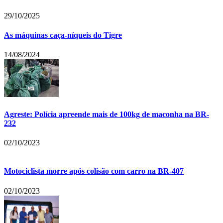
29/10/2025
As máquinas caça-níqueis do Tigre
14/08/2024
Agreste: Polícia apreende mais de 100kg de maconha na BR-
232
02/10/2023
Motociclista morre após colisão com carro na BR-407
02/10/2023