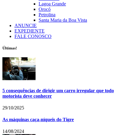
Lagoa Grande
Orocó
Petrolina
Santa Maria da Boa Vista
ANUNCIE
EXPEDIENTE
FALE CONOSCO
Últimas!
5 consequências de dirigir um carro irregular que todo
motorista deve conhecer
29/10/2025
As máquinas caça-níqueis do Tigre
14/08/2024