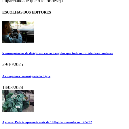
imparcialidade que o leitor deseja.
ESCOLHAS DOS EDITORES
5 consequências de dirigir um carro irregular que todo motorista deve conhecer
29/10/2025
As máquinas caça-níqueis do Tigre
14/08/2024
Agreste: Polícia apreende mais de 100kg de maconha na BR-232