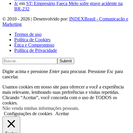
Jc
em
ST: Empresário Faeca Melo sofre grave acidente na
BR-232
© 2010 - 2026 | Desenvolvido por:
INDEXBrasil - Comunicação e
Marketing
Termos de uso
Política de Cookies
Ética e Compromisso
Política de Privacidade
Submit
Digite acima e pressione
Enter
para procurar. Pressione
Esc
para
cancelar.
Usamos cookies em nosso site para oferecer a você a experiência
mais relevante, lembrando suas preferências e visitas repetidas.
Clicando “Aceitar”, você concorda com o uso de TODOS os
cookies.
Não venda minhas informações pessoais
.
Configurações de cookies
Aceitar