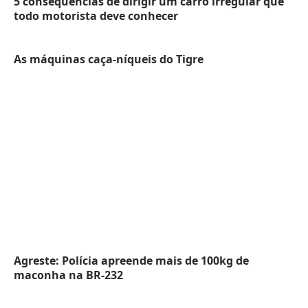
5 consequências de dirigir um carro irregular que
todo motorista deve conhecer
As máquinas caça-níqueis do Tigre
Agreste: Polícia apreende mais de 100kg de
maconha na BR-232