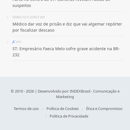
suspeitos
em
FRANCISCO DINIZ
Médico dar voz de prisão e diz que vai algemar repórter
por fiscalizar descaso
em
JC
ST: Empresário Faeca Melo sofre grave acidente na BR-
232
© 2010 - 2026 | Desenvolvido por:
INDEXBrasil - Comunicação e
Marketing
Termos de uso
Política de Cookies
Ética e Compromisso
Política de Privacidade