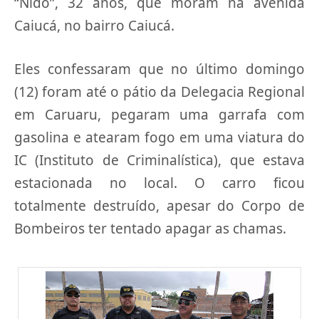
“Nido”, 32 anos, que moram na avenida
Caiucá, no bairro Caiucá.
Eles confessaram que no último domingo
(12) foram até o pátio da Delegacia Regional
em Caruaru, pegaram uma garrafa com
gasolina e atearam fogo em uma viatura do
IC (Instituto de Criminalística), que estava
estacionada no local. O carro ficou
totalmente destruído, apesar do Corpo de
Bombeiros ter tentado apagar as chamas.