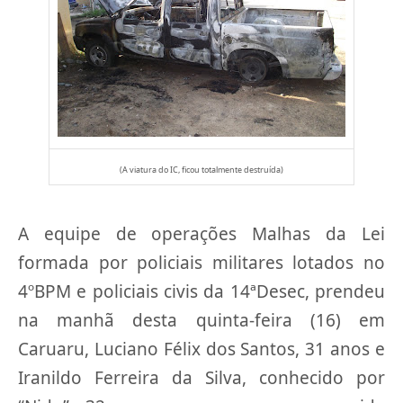
(A viatura do IC, ficou totalmente destruída)
A equipe de operações Malhas da Lei
formada por policiais militares lotados no
4ºBPM e policiais civis da 14ªDesec, prendeu
na manhã desta quinta-feira (16) em
Caruaru, Luciano Félix dos Santos, 31 anos e
Iranildo Ferreira da Silva, conhecido por