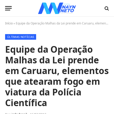
Início
»
Equipe da Operação Malhas da Lei prende em Caruaru, elementos que atearam fogo em viatura da Polícia Científica
ÚLTIMAS NOTÍCIAS
Equipe da Operação
Malhas da Lei prende
em Caruaru, elementos
que atearam fogo em
viatura da Polícia
Científica