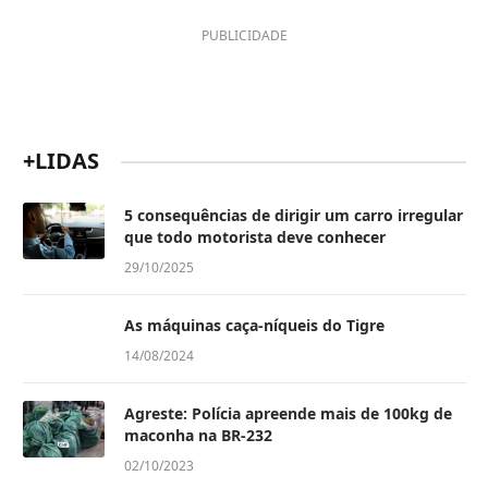
PUBLICIDADE
+LIDAS
5 consequências de dirigir um carro irregular
que todo motorista deve conhecer
29/10/2025
As máquinas caça-níqueis do Tigre
14/08/2024
Agreste: Polícia apreende mais de 100kg de
maconha na BR-232
02/10/2023