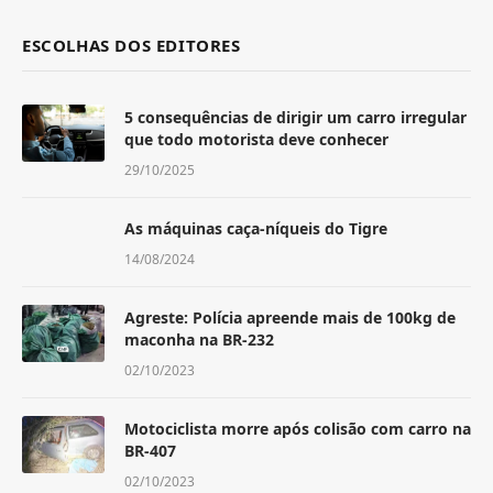
ESCOLHAS DOS EDITORES
5 consequências de dirigir um carro irregular
que todo motorista deve conhecer
29/10/2025
As máquinas caça-níqueis do Tigre
14/08/2024
Agreste: Polícia apreende mais de 100kg de
maconha na BR-232
02/10/2023
Motociclista morre após colisão com carro na
BR-407
02/10/2023