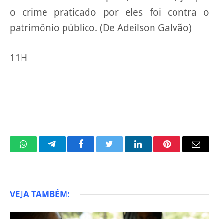
o crime praticado por eles foi contra o
patrimônio público. (De Adeilson Galvão)
11H
WhatsApp
Telegram
Facebook
Twitter
LinkedIn
Pinterest
Email
VEJA TAMBÉM: