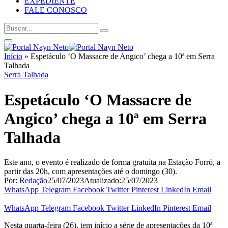
EXPEDIENTE
FALE CONOSCO
Início
»
Espetáculo ‘O Massacre de Angico’ chega a 10ª em Serra
Talhada
Serra Talhada
Espetáculo ‘O Massacre de
Angico’ chega a 10ª em Serra
Talhada
Este ano, o evento é realizado de forma gratuita na Estação Forró, a
partir das 20h, com apresentações até o domingo (30).
Por:
Redação
25/07/2023
Atualizado:
25/07/2023
WhatsApp
Telegram
Facebook
Twitter
Pinterest
LinkedIn
Email
WhatsApp
Telegram
Facebook
Twitter
LinkedIn
Pinterest
Email
Nesta quarta-feira (26), tem início a série de apresentações da 10ª