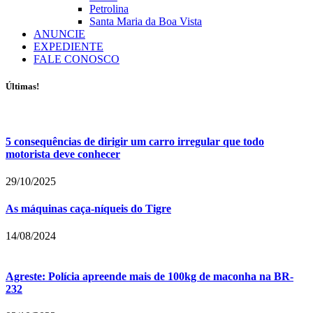
Petrolina
Santa Maria da Boa Vista
ANUNCIE
EXPEDIENTE
FALE CONOSCO
Últimas!
5 consequências de dirigir um carro irregular que todo
motorista deve conhecer
29/10/2025
As máquinas caça-níqueis do Tigre
14/08/2024
Agreste: Polícia apreende mais de 100kg de maconha na BR-
232