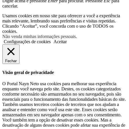
Digite acima e pressione
Enter
para procurar. Pressione
Esc
para
cancelar.
Usamos cookies em nosso site para oferecer a você a experiência
mais relevante, lembrando suas preferências e visitas repetidas.
Clicando “Aceitar”, você concorda com o uso de TODOS os
cookies.
Não venda minhas informações pessoais
.
Configurações de cookies
Aceitar
Fechar
Visão geral de privacidade
O Portal Nayn Neto usa cookies para melhorar sua experiência
enquanto você navega pelo site. Destes, os cookies categorizados
conforme necessário são armazenados no seu navegador, pois são
essenciais para o funcionamento das funcionalidades básicas do site.
Também usamos terceiros cookies de terceiros que nos ajudam a
analisar e entender como você usa este site. Esses cookies serão
armazenados em seu navegador apenas com o seu consentimento.
Você também tem a opção de desativar esses cookies. Mas a
desativação de alguns desses cookies pode afetar sua experiência de