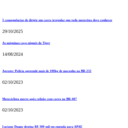
5 consequências de dirigir um carro irregular que todo motorista deve conhecer
29/10/2025
As máquinas caça-níqueis do Tigre
14/08/2024
Agreste: Polícia apreende mais de 100kg de maconha na BR-232
02/10/2023
Motociclista morre após colisão com carro na BR-407
02/10/2023
Luciano Duque destina R$ 300 mil em emenda para APAE