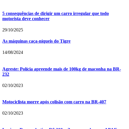
5 consequências de dirigir um carro irregular que todo
motorista deve conhecer
29/10/2025
As máquinas caça-níqueis do Tigre
14/08/2024
Agreste: Polícia apreende mais de 100kg de maconha na BR-
232
02/10/2023
Motociclista morre após colisão com carro na BR-407
02/10/2023