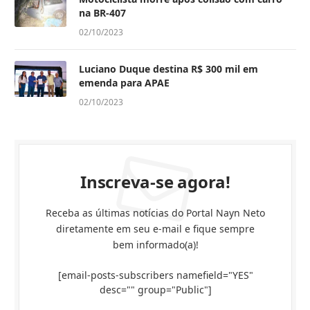
na BR-407
02/10/2023
Luciano Duque destina R$ 300 mil em
emenda para APAE
02/10/2023
Inscreva-se agora!
Receba as últimas notícias do Portal Nayn Neto
diretamente em seu e-mail e fique sempre
bem informado(a)!
[email-posts-subscribers namefield="YES"
desc="" group="Public"]