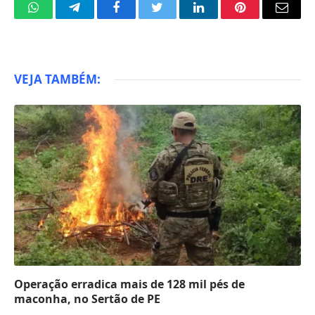
WhatsApp
Telegram
Facebook
Twitter
LinkedIn
Pinterest
Email
VEJA TAMBÉM:
Operação erradica mais de 128 mil pés de
maconha, no Sertão de PE