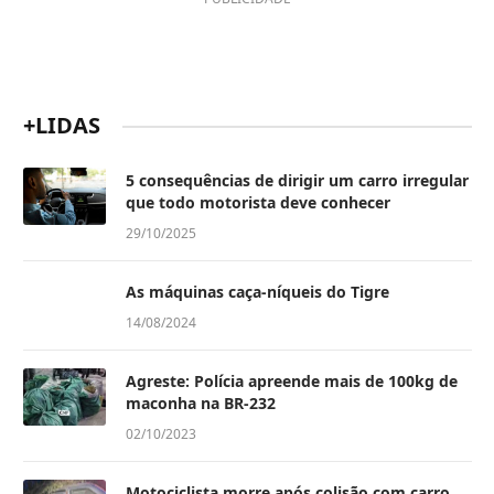
+LIDAS
5 consequências de dirigir um carro irregular
que todo motorista deve conhecer
29/10/2025
As máquinas caça-níqueis do Tigre
14/08/2024
Agreste: Polícia apreende mais de 100kg de
maconha na BR-232
02/10/2023
Motociclista morre após colisão com carro