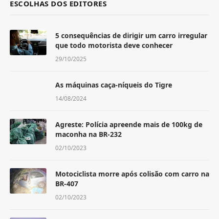
ESCOLHAS DOS EDITORES
5 consequências de dirigir um carro irregular
que todo motorista deve conhecer
29/10/2025
As máquinas caça-níqueis do Tigre
14/08/2024
Agreste: Polícia apreende mais de 100kg de
maconha na BR-232
02/10/2023
Motociclista morre após colisão com carro na
BR-407
02/10/2023