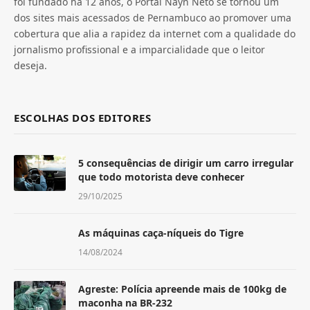
foi fundado há 12 anos, o Portal Nayn Neto se tornou um
dos sites mais acessados de Pernambuco ao promover uma
cobertura que alia a rapidez da internet com a qualidade do
jornalismo profissional e a imparcialidade que o leitor
deseja.
ESCOLHAS DOS EDITORES
5 consequências de dirigir um carro irregular
que todo motorista deve conhecer
29/10/2025
As máquinas caça-níqueis do Tigre
14/08/2024
Agreste: Polícia apreende mais de 100kg de
maconha na BR-232