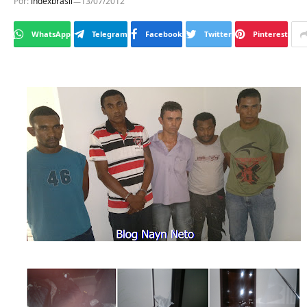
Por:
indexbrasil
13/07/2012
WhatsApp
Telegram
Facebook
Twitter
Pinterest