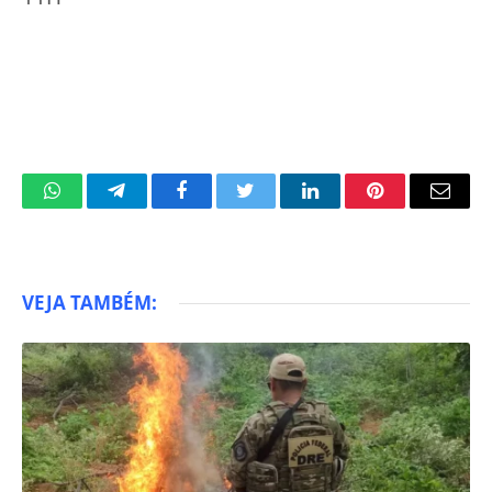
WhatsApp
Telegram
Facebook
Twitter
LinkedIn
Pinterest
Email
VEJA TAMBÉM: