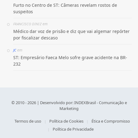
Furto no Centro de ST: Câmeras revelam rostos de
suspeitos
em
FRANCISCO DINIZ
Médico dar voz de prisão e diz que vai algemar repórter
por fiscalizar descaso
em
JC
ST: Empresário Faeca Melo sofre grave acidente na BR-
232
© 2010 - 2026 | Desenvolvido por:
INDEXBrasil - Comunicação e
Marketing
Termos de uso
Política de Cookies
Ética e Compromisso
Política de Privacidade