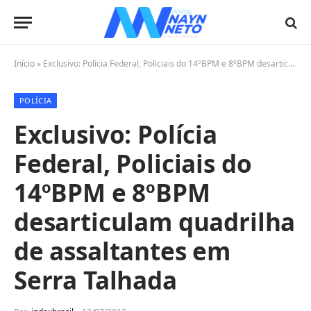
Início
»
Exclusivo: Polícia Federal, Policiais do 14ºBPM e 8ºBPM desarticulam quadrilha de assaltantes em Serra Talhada
POLÍCIA
Exclusivo: Polícia
Federal, Policiais do
14ºBPM e 8ºBPM
desarticulam quadrilha
de assaltantes em
Serra Talhada