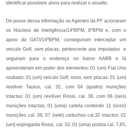
identificar possíveis alvos para realizar o assalto.
De posse dessa informação os Agentes da PF acionaram
os Núcleos de Inteligência/14ºBPM, 8ºBPM e, com o
apoio do GATI/14ºBPM, conseguiram interceptar um
veiculo Golf, sem placas, pertencente aos imputados e
seguiram para o endereço no bairro AABB e lá
apreenderam em poder dos elementos: 01 (um) Fiat Uno
roubado; 01 (um) veículo Golf, novo, sem placas; 01 (um)
revólver Taurus, cal. 32, com 04 (quatro) munições
intactas; 01 (um) revólver Rossi, cal. 38, com 06 (seis)
munições intactas; 01 (uma) cartela contendo 11 (onze)
munições cal. 38; 07 (sete) cartuchos cal.32 intactos; 01
(um) espingarda Rossi, cal. 32; 01 (uma) pistola cal. 7,65,