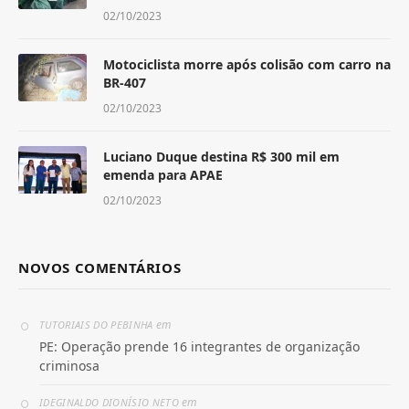
02/10/2023
Motociclista morre após colisão com carro na
BR-407
02/10/2023
Luciano Duque destina R$ 300 mil em
emenda para APAE
02/10/2023
NOVOS COMENTÁRIOS
em
TUTORIAIS DO PEBINHA
PE: Operação prende 16 integrantes de organização
criminosa
em
IDEGINALDO DIONÍSIO NETO