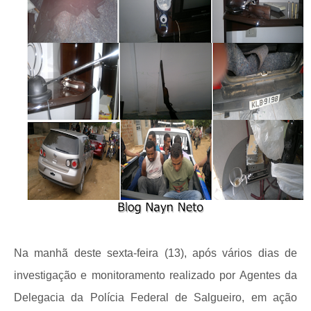
Na manhã deste sexta-feira (13), após vários dias de
investigação e monitoramento realizado por Agentes da
Delegacia da Polícia Federal de Salgueiro, em ação