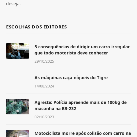
deseja.
ESCOLHAS DOS EDITORES
5 consequências de dirigir um carro irregular
que todo motorista deve conhecer
29/10/2025
As máquinas caça-níqueis do Tigre
14/08/2024
Agreste: Polícia apreende mais de 100kg de
maconha na BR-232
02/10/2023
Motociclista morre após colisão com carro na