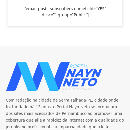
[email-posts-subscribers namefield="YES"
desc="" group="Public"]
Com redação na cidade de Serra Talhada-PE, cidade onde
foi fundado há 12 anos, o Portal Nayn Neto se tornou um
dos sites mais acessados de Pernambuco ao promover uma
cobertura que alia a rapidez da internet com a qualidade do
jornalismo profissional e a imparcialidade que o leitor