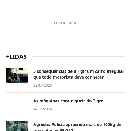
PUBLICIDADE
+LIDAS
5 consequências de dirigir um carro irregular
que todo motorista deve conhecer
29/10/2025
As máquinas caça-níqueis do Tigre
14/08/2024
Agreste: Polícia apreende mais de 100kg de
maconha na BR-232