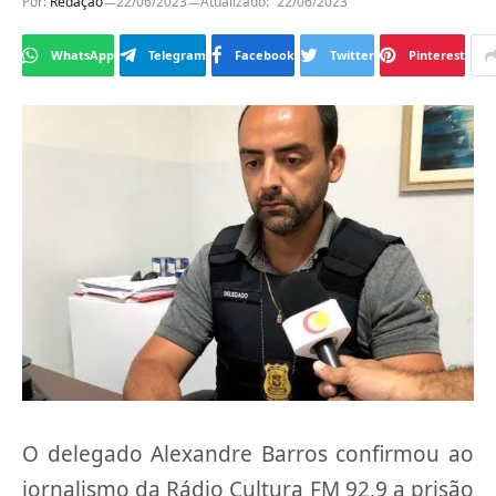
Por:
Redação
22/06/2023
Atualizado:
22/06/2023
WhatsApp
Telegram
Facebook
Twitter
Pinterest
O delegado Alexandre Barros confirmou ao
jornalismo da Rádio Cultura FM 92,9 a prisão