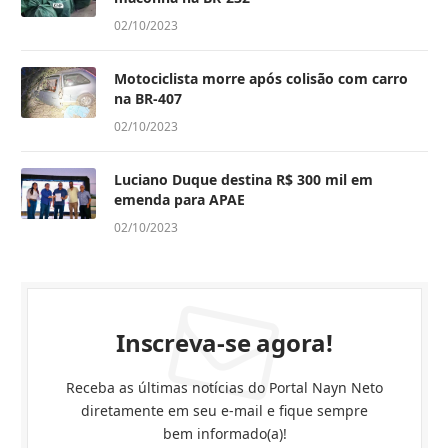
02/10/2023
Motociclista morre após colisão com carro
na BR-407
02/10/2023
Luciano Duque destina R$ 300 mil em
emenda para APAE
02/10/2023
Inscreva-se agora!
Receba as últimas notícias do Portal Nayn Neto
diretamente em seu e-mail e fique sempre
bem informado(a)!