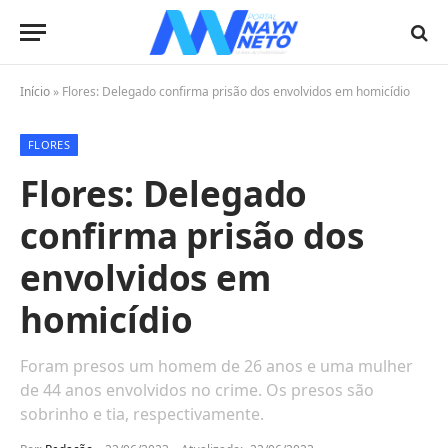
Início
»
Flores: Delegado confirma prisão dos envolvidos em homicídio
FLORES
Flores: Delegado
confirma prisão dos
envolvidos em
homicídio
Foram presos um homem de 26 anos e uma mulher
de 44 anos envolvidos no crime. Os presos são
sobrinho e tia, respectivamente.