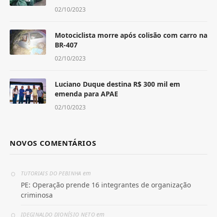
02/10/2023
Motociclista morre após colisão com carro na
BR-407
02/10/2023
Luciano Duque destina R$ 300 mil em
emenda para APAE
02/10/2023
NOVOS COMENTÁRIOS
em
TUTORIAIS DO PEBINHA
PE: Operação prende 16 integrantes de organização
criminosa
em
IDEGINALDO DIONÍSIO NETO