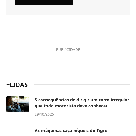
PUBLICIDADE
+LIDAS
5 consequências de dirigir um carro irregular
que todo motorista deve conhecer
29/10/2025
As máquinas caça-níqueis do Tigre