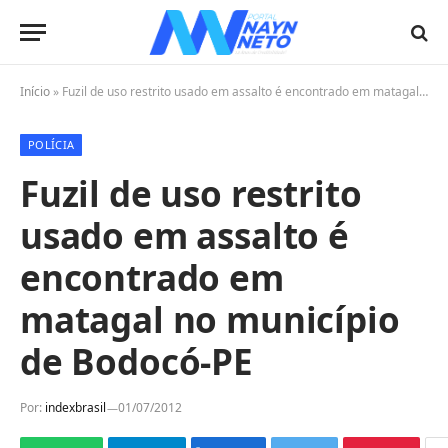
Início
»
Fuzil de uso restrito usado em assalto é encontrado em matagal no município de Bodocó-PE
POLÍCIA
Fuzil de uso restrito
usado em assalto é
encontrado em
matagal no município
de Bodocó-PE
Por:
indexbrasil
01/07/2012