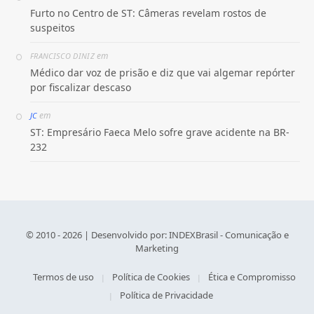
Furto no Centro de ST: Câmeras revelam rostos de
suspeitos
em
FRANCISCO DINIZ
Médico dar voz de prisão e diz que vai algemar repórter
por fiscalizar descaso
em
JC
ST: Empresário Faeca Melo sofre grave acidente na BR-
232
© 2010 - 2026 | Desenvolvido por:
INDEXBrasil - Comunicação e
Marketing
Termos de uso
Política de Cookies
Ética e Compromisso
Política de Privacidade