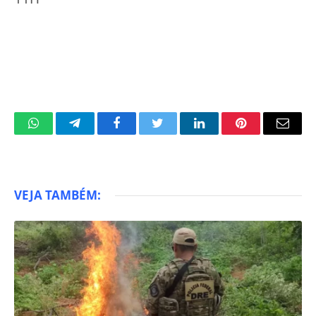
WhatsApp
Telegram
Facebook
Twitter
LinkedIn
Pinterest
Email
VEJA TAMBÉM: