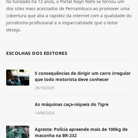
foi fundado há 12 anos, o Portal Nayn Neto se tornou um
dos sites mais acessados de Pernambuco ao promover uma
cobertura que alia a rapidez da internet com a qualidade do
jornalismo profissional e a imparcialidade que o leitor
deseja.
ESCOLHAS DOS EDITORES
5 consequências de dirigir um carro irregular
que todo motorista deve conhecer
29/10/2025
As máquinas caça-níqueis do Tigre
14/08/2024
Agreste: Polícia apreende mais de 100kg de
maconha na BR-232