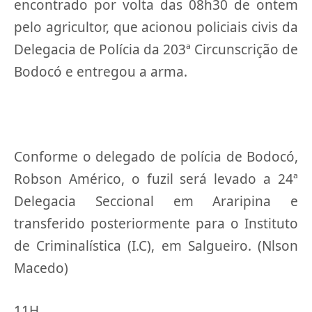
encontrado por volta das 08h30 de ontem
pelo agricultor, que acionou policiais civis da
Delegacia de Polícia da 203ª Circunscrição de
Bodocó e entregou a arma.
Conforme o delegado de polícia de Bodocó,
Robson Américo, o fuzil será levado a 24ª
Delegacia Seccional em Araripina e
transferido posteriormente para o Instituto
de Criminalística (I.C), em Salgueiro. (Nlson
Macedo)
11H