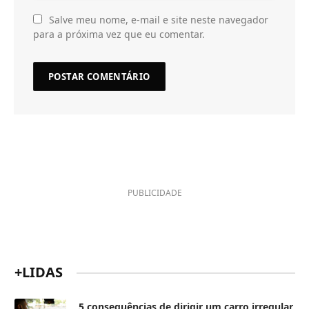
Salve meu nome, e-mail e site neste navegador
para a próxima vez que eu comentar.
PUBLICIDADE
+LIDAS
5 consequências de dirigir um carro irregular