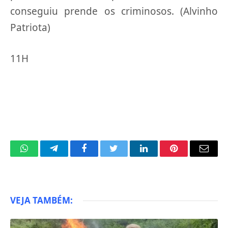
conseguiu prende os criminosos. (Alvinho
Patriota)
11H
WhatsApp
Telegram
Facebook
Twitter
LinkedIn
Pinterest
Email
VEJA TAMBÉM: