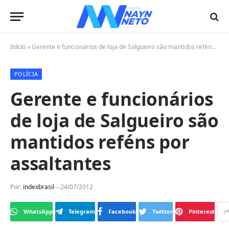
Início
»
Gerente e funcionários de loja de Salgueiro são mantidos reféns por assaltantes
POLÍCIA
Gerente e funcionários
de loja de Salgueiro são
mantidos reféns por
assaltantes
Por:
indexbrasil
24/07/2012
WhatsApp
Telegram
Facebook
Twitter
Pinterest