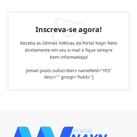
Inscreva-se agora!
Receba as últimas notícias do Portal Nayn Neto
diretamente em seu e-mail e fique sempre
bem informado(a)!
[email-posts-subscribers namefield="YES"
desc="" group="Public"]