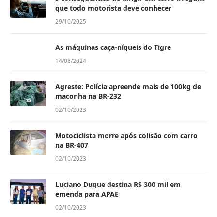
que todo motorista deve conhecer
29/10/2025
As máquinas caça-níqueis do Tigre
14/08/2024
Agreste: Polícia apreende mais de 100kg de
maconha na BR-232
02/10/2023
Motociclista morre após colisão com carro
na BR-407
02/10/2023
Luciano Duque destina R$ 300 mil em
emenda para APAE
02/10/2023