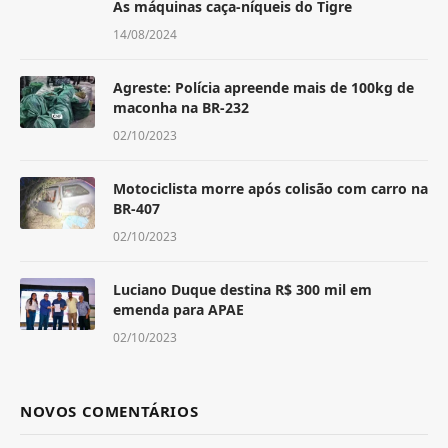
As máquinas caça-níqueis do Tigre
14/08/2024
Agreste: Polícia apreende mais de 100kg de
maconha na BR-232
02/10/2023
Motociclista morre após colisão com carro na
BR-407
02/10/2023
Luciano Duque destina R$ 300 mil em
emenda para APAE
02/10/2023
NOVOS COMENTÁRIOS