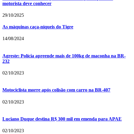
motorista deve conhecer
29/10/2025
As máquinas caça-níqueis do Tigre
14/08/2024
Agreste: Polícia apreende mais de 100kg de maconha na BR-
232
02/10/2023
Motociclista morre após colisão com carro na BR-407
02/10/2023
Luciano Duque destina R$ 300 mil em emenda para APAE
02/10/2023