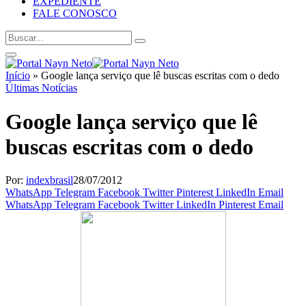
EXPEDIENTE
FALE CONOSCO
Início
»
Google lança serviço que lê buscas escritas com o dedo
Últimas Notícias
Google lança serviço que lê
buscas escritas com o dedo
Por:
indexbrasil
28/07/2012
WhatsApp
Telegram
Facebook
Twitter
Pinterest
LinkedIn
Email
WhatsApp
Telegram
Facebook
Twitter
LinkedIn
Pinterest
Email