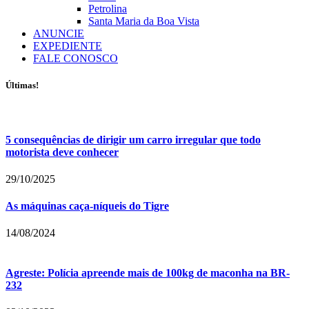
Petrolina
Santa Maria da Boa Vista
ANUNCIE
EXPEDIENTE
FALE CONOSCO
Últimas!
5 consequências de dirigir um carro irregular que todo
motorista deve conhecer
29/10/2025
As máquinas caça-níqueis do Tigre
14/08/2024
Agreste: Polícia apreende mais de 100kg de maconha na BR-
232