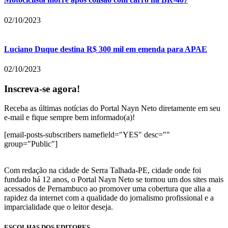
02/10/2023
Luciano Duque destina R$ 300 mil em emenda para APAE
02/10/2023
Inscreva-se agora!
Receba as últimas notícias do Portal Nayn Neto diretamente em seu
e-mail e fique sempre bem informado(a)!
[email-posts-subscribers namefield="YES" desc=""
group="Public"]
Com redação na cidade de Serra Talhada-PE, cidade onde foi
fundado há 12 anos, o Portal Nayn Neto se tornou um dos sites mais
acessados de Pernambuco ao promover uma cobertura que alia a
rapidez da internet com a qualidade do jornalismo profissional e a
imparcialidade que o leitor deseja.
ESCOLHAS DOS EDITORES