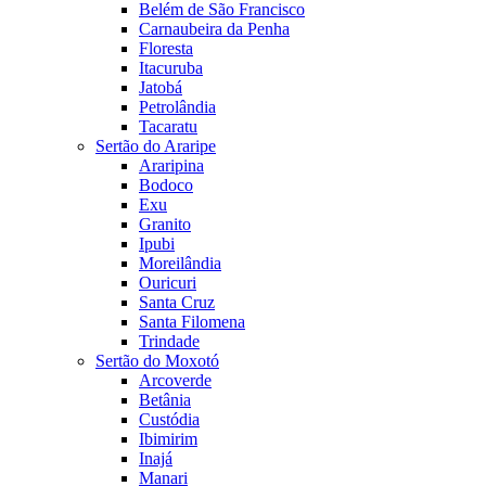
Belém de São Francisco
Carnaubeira da Penha
Floresta
Itacuruba
Jatobá
Petrolândia
Tacaratu
Sertão do Araripe
Araripina
Bodoco
Exu
Granito
Ipubi
Moreilândia
Ouricuri
Santa Cruz
Santa Filomena
Trindade
Sertão do Moxotó
Arcoverde
Betânia
Custódia
Ibimirim
Inajá
Manari