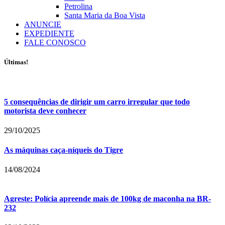
Petrolina
Santa Maria da Boa Vista
ANUNCIE
EXPEDIENTE
FALE CONOSCO
Últimas!
5 consequências de dirigir um carro irregular que todo
motorista deve conhecer
29/10/2025
As máquinas caça-níqueis do Tigre
14/08/2024
Agreste: Polícia apreende mais de 100kg de maconha na BR-
232