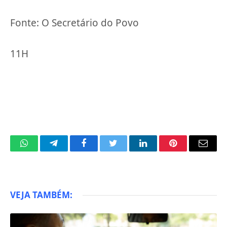
Fonte: O Secretário do Povo
11H
WhatsApp
Telegram
Facebook
Twitter
LinkedIn
Pinterest
Email
VEJA TAMBÉM: