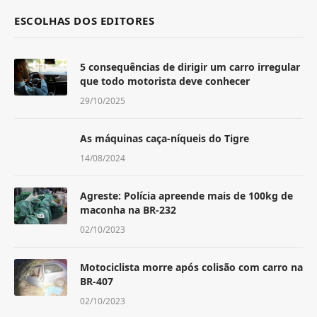
ESCOLHAS DOS EDITORES
5 consequências de dirigir um carro irregular
que todo motorista deve conhecer
29/10/2025
As máquinas caça-níqueis do Tigre
14/08/2024
Agreste: Polícia apreende mais de 100kg de
maconha na BR-232
02/10/2023
Motociclista morre após colisão com carro na
BR-407
02/10/2023