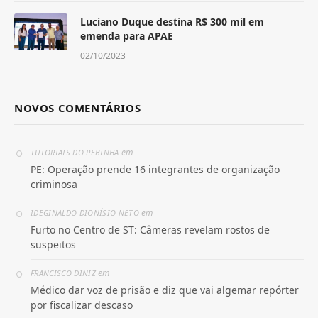
Luciano Duque destina R$ 300 mil em
emenda para APAE
02/10/2023
NOVOS COMENTÁRIOS
em
TUTORIAIS DO PEBINHA
PE: Operação prende 16 integrantes de organização
criminosa
em
IDEGINALDO DIONÍSIO NETO
Furto no Centro de ST: Câmeras revelam rostos de
suspeitos
em
FRANCISCO DINIZ
Médico dar voz de prisão e diz que vai algemar repórter
por fiscalizar descaso