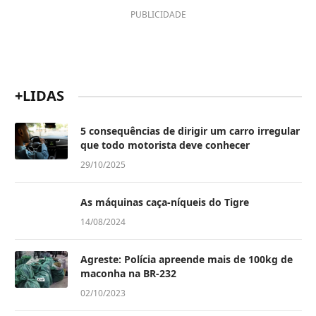
PUBLICIDADE
+LIDAS
5 consequências de dirigir um carro irregular
que todo motorista deve conhecer
29/10/2025
As máquinas caça-níqueis do Tigre
14/08/2024
Agreste: Polícia apreende mais de 100kg de
maconha na BR-232
02/10/2023