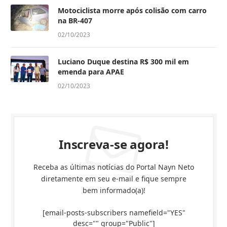
Motociclista morre após colisão com carro
na BR-407
02/10/2023
Luciano Duque destina R$ 300 mil em
emenda para APAE
02/10/2023
Inscreva-se agora!
Receba as últimas notícias do Portal Nayn Neto
diretamente em seu e-mail e fique sempre
bem informado(a)!
[email-posts-subscribers namefield="YES"
desc="" group="Public"]