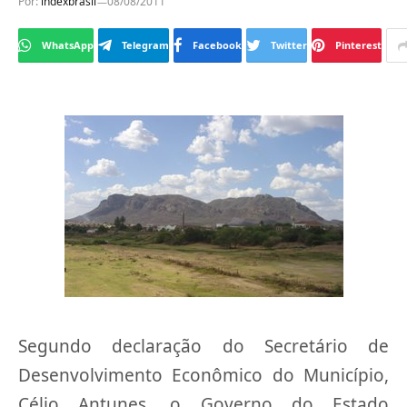
Por:
indexbrasil
08/08/2011
WhatsApp
Telegram
Facebook
Twitter
Pinterest
Segundo declaração do Secretário de
Desenvolvimento Econômico do Município,
Célio Antunes, o Governo do Estado