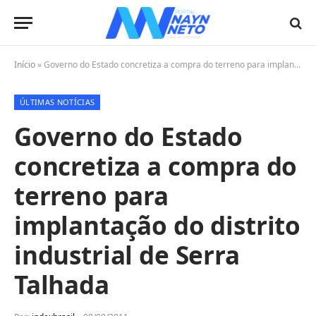
Início
»
Governo do Estado concretiza a compra do terreno para implantação do distrito industrial de Serra Talhada
ÚLTIMAS NOTÍCIAS
Governo do Estado
concretiza a compra do
terreno para
implantação do distrito
industrial de Serra
Talhada