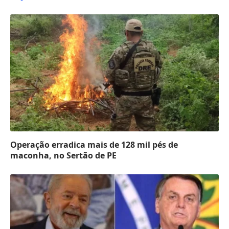
Operação erradica mais de 128 mil pés de
maconha, no Sertão de PE