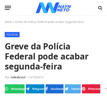
Início
»
Greve da Polícia Federal pode acabar segunda-feira
POLÍCIA
Greve da Polícia
Federal pode acabar
segunda-feira
Por:
indexbrasil
13/10/2012
WhatsApp
Telegram
Facebook
Twitter
Pinterest