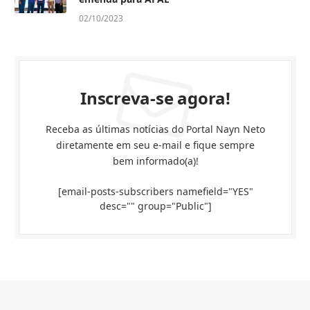
02/10/2023
Inscreva-se agora!
Receba as últimas notícias do Portal Nayn Neto
diretamente em seu e-mail e fique sempre
bem informado(a)!
[email-posts-subscribers namefield="YES"
desc="" group="Public"]