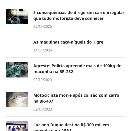
5 consequências de dirigir um carro irregular
que todo motorista deve conhecer
29/10/2025
As máquinas caça-níqueis do Tigre
14/08/2024
Agreste: Polícia apreende mais de 100kg de
maconha na BR-232
02/10/2023
Motociclista morre após colisão com carro
na BR-407
02/10/2023
Luciano Duque destina R$ 300 mil em
emenda para APAE