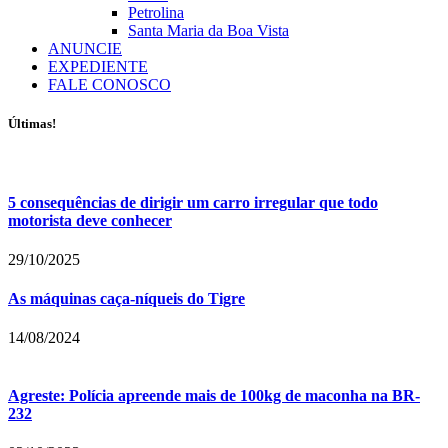
Petrolina
Santa Maria da Boa Vista
ANUNCIE
EXPEDIENTE
FALE CONOSCO
Últimas!
5 consequências de dirigir um carro irregular que todo
motorista deve conhecer
29/10/2025
As máquinas caça-níqueis do Tigre
14/08/2024
Agreste: Polícia apreende mais de 100kg de maconha na BR-
232