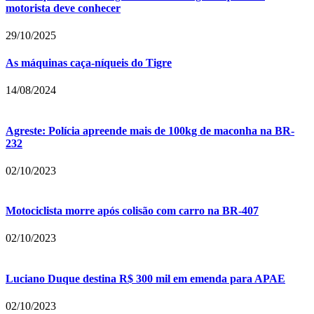
motorista deve conhecer
29/10/2025
As máquinas caça-níqueis do Tigre
14/08/2024
Agreste: Polícia apreende mais de 100kg de maconha na BR-
232
02/10/2023
Motociclista morre após colisão com carro na BR-407
02/10/2023
Luciano Duque destina R$ 300 mil em emenda para APAE
02/10/2023