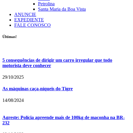
Petrolina
Santa Maria da Boa Vista
ANUNCIE
EXPEDIENTE
FALE CONOSCO
Últimas!
5 consequências de dirigir um carro irregular que todo
motorista deve conhecer
29/10/2025
As máquinas caça-níqueis do Tigre
14/08/2024
Agreste: Polícia apreende mais de 100kg de maconha na BR-
232