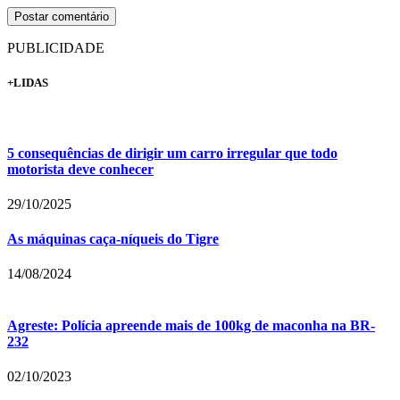
PUBLICIDADE
+LIDAS
5 consequências de dirigir um carro irregular que todo
motorista deve conhecer
29/10/2025
As máquinas caça-níqueis do Tigre
14/08/2024
Agreste: Polícia apreende mais de 100kg de maconha na BR-
232
02/10/2023