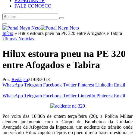
EXPEDIENTE
FALE CONOSCO
Início
»
Hilux estoura pneu na PE 320 entre Afogados e Tabira
Últimas Notícias
Hilux estoura pneu na PE 320
entre Afogados e Tabira
Por:
Redação
21/08/2013
WhatsApp
Telegram
Facebook
Twitter
Pinterest
LinkedIn
Email
WhatsApp
Telegram
Facebook
Twitter
LinkedIn
Pinterest
Email
Por volta das 10:30h de ontem terça-feira (20), a Polícia Militar
atendeu juntamente com o Corpo de Bombeiros da Unidade
Avançada de Afogados da Ingazeira, um acidente de trânsito onde
um veículo Hilux capotou depois do pneu direito traseiro estourar e