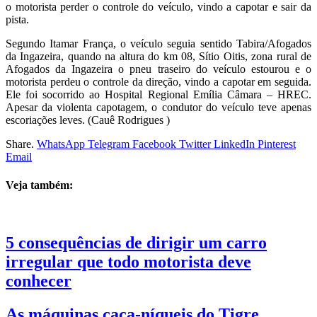
o motorista perder o controle do veículo, vindo a capotar e sair da
pista.
Segundo Itamar França, o veículo seguia sentido Tabira/Afogados
da Ingazeira, quando na altura do km 08, Sítio Oitis, zona rural de
Afogados da Ingazeira o pneu traseiro do veículo estourou e o
motorista perdeu o controle da direção, vindo a capotar em seguida.
Ele foi socorrido ao Hospital Regional Emília Câmara – HREC.
Apesar da violenta capotagem, o condutor do veículo teve apenas
escoriações leves. (Cauê Rodrigues )
Share.
WhatsApp
Telegram
Facebook
Twitter
LinkedIn
Pinterest
Email
Veja também:
5 consequências de dirigir um carro
irregular que todo motorista deve
conhecer
As máquinas caça-níqueis do Tigre