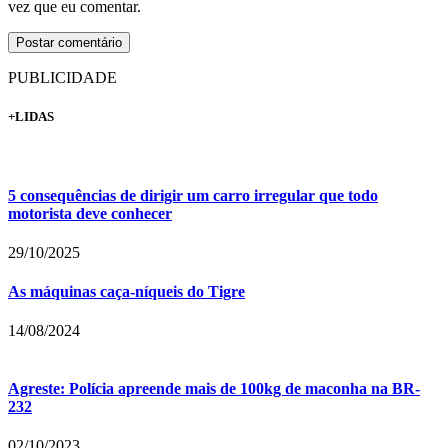
vez que eu comentar.
PUBLICIDADE
+LIDAS
5 consequências de dirigir um carro irregular que todo
motorista deve conhecer
29/10/2025
As máquinas caça-níqueis do Tigre
14/08/2024
Agreste: Polícia apreende mais de 100kg de maconha na BR-
232
02/10/2023