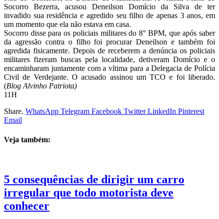
Socorro Bezerra, acusou Deneilson Domício da Silva de ter
invadido sua residência e agredido seu filho de apenas 3 anos, em
um momento que ela não estava em casa.
Socorro disse para os policiais militares do 8° BPM, que após saber
da agressão contra o filho foi procurar Deneilson e também foi
agredida fisicamente. Depois de receberem a denúncia os policiais
militares fizeram buscas pela localidade, detiveram Domício e o
encaminharam juntamente com a vítima para a Delegacia de Polícia
Civil de Verdejante. O acusado assinou um TCO e foi liberado.
(
Blog Alvinho Patriota)
11H
Share.
WhatsApp
Telegram
Facebook
Twitter
LinkedIn
Pinterest
Email
Veja também:
5 consequências de dirigir um carro
irregular que todo motorista deve
conhecer