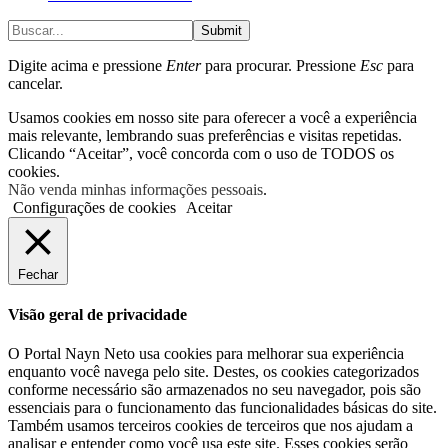
Submit
Digite acima e pressione
Enter
para procurar. Pressione
Esc
para
cancelar.
Usamos cookies em nosso site para oferecer a você a experiência
mais relevante, lembrando suas preferências e visitas repetidas.
Clicando “Aceitar”, você concorda com o uso de TODOS os
cookies.
Não venda minhas informações pessoais
.
Configurações de cookies
Aceitar
Fechar
Visão geral de privacidade
O Portal Nayn Neto usa cookies para melhorar sua experiência
enquanto você navega pelo site. Destes, os cookies categorizados
conforme necessário são armazenados no seu navegador, pois são
essenciais para o funcionamento das funcionalidades básicas do site.
Também usamos terceiros cookies de terceiros que nos ajudam a
analisar e entender como você usa este site. Esses cookies serão