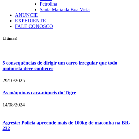
Petrolina
Santa Maria da Boa Vista
ANUNCIE
EXPEDIENTE
FALE CONOSCO
Últimas!
5 consequências de dirigir um carro irregular que todo
motorista deve conhecer
29/10/2025
As máquinas caça-níqueis do Tigre
14/08/2024
Agreste: Polícia apreende mais de 100kg de maconha na BR-
232