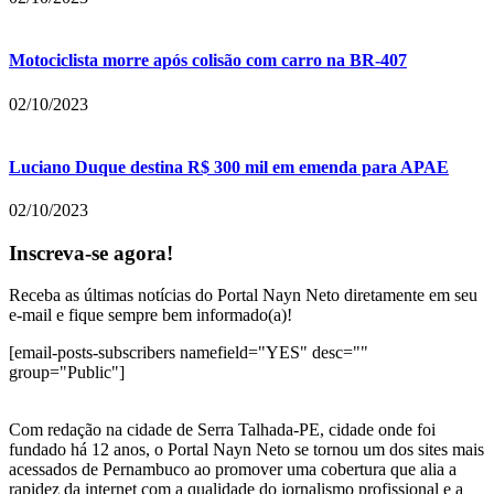
Motociclista morre após colisão com carro na BR-407
02/10/2023
Luciano Duque destina R$ 300 mil em emenda para APAE
02/10/2023
Inscreva-se agora!
Receba as últimas notícias do Portal Nayn Neto diretamente em seu
e-mail e fique sempre bem informado(a)!
[email-posts-subscribers namefield="YES" desc=""
group="Public"]
Com redação na cidade de Serra Talhada-PE, cidade onde foi
fundado há 12 anos, o Portal Nayn Neto se tornou um dos sites mais
acessados de Pernambuco ao promover uma cobertura que alia a
rapidez da internet com a qualidade do jornalismo profissional e a