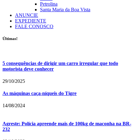
Petrolina
Santa Maria da Boa Vista
ANUNCIE
EXPEDIENTE
FALE CONOSCO
Últimas!
5 consequências de dirigir um carro irregular que todo
motorista deve conhecer
29/10/2025
As máquinas caça-níqueis do Tigre
14/08/2024
Agreste: Polícia apreende mais de 100kg de maconha na BR-
232