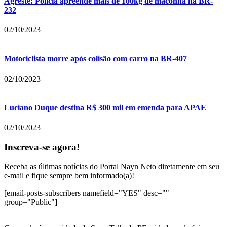
Agreste: Polícia apreende mais de 100kg de maconha na BR-
232
02/10/2023
Motociclista morre após colisão com carro na BR-407
02/10/2023
Luciano Duque destina R$ 300 mil em emenda para APAE
02/10/2023
Inscreva-se agora!
Receba as últimas notícias do Portal Nayn Neto diretamente em seu
e-mail e fique sempre bem informado(a)!
[email-posts-subscribers namefield="YES" desc=""
group="Public"]