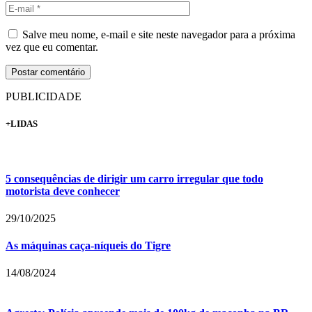
Salve meu nome, e-mail e site neste navegador para a próxima
vez que eu comentar.
PUBLICIDADE
+LIDAS
5 consequências de dirigir um carro irregular que todo
motorista deve conhecer
29/10/2025
As máquinas caça-níqueis do Tigre
14/08/2024