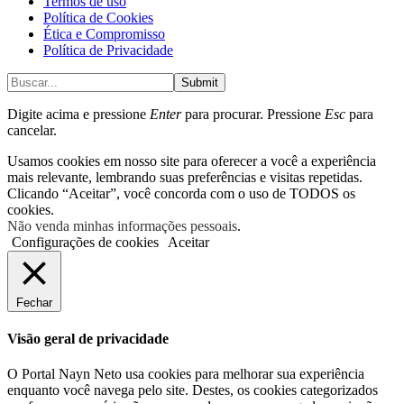
Termos de uso
Política de Cookies
Ética e Compromisso
Política de Privacidade
Submit
Digite acima e pressione
Enter
para procurar. Pressione
Esc
para
cancelar.
Usamos cookies em nosso site para oferecer a você a experiência
mais relevante, lembrando suas preferências e visitas repetidas.
Clicando “Aceitar”, você concorda com o uso de TODOS os
cookies.
Não venda minhas informações pessoais
.
Configurações de cookies
Aceitar
Fechar
Visão geral de privacidade
O Portal Nayn Neto usa cookies para melhorar sua experiência
enquanto você navega pelo site. Destes, os cookies categorizados