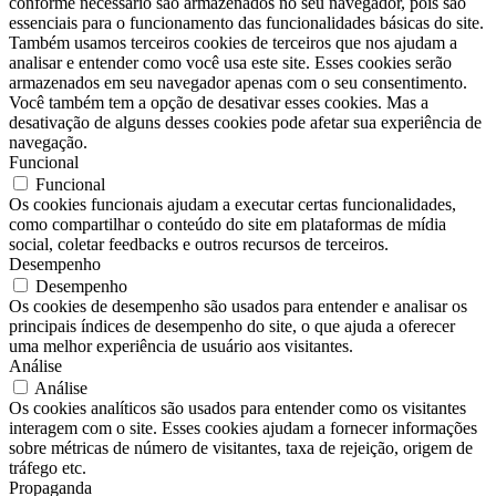
conforme necessário são armazenados no seu navegador, pois são
essenciais para o funcionamento das funcionalidades básicas do site.
Também usamos terceiros cookies de terceiros que nos ajudam a
analisar e entender como você usa este site. Esses cookies serão
armazenados em seu navegador apenas com o seu consentimento.
Você também tem a opção de desativar esses cookies. Mas a
desativação de alguns desses cookies pode afetar sua experiência de
navegação.
Funcional
Funcional
Os cookies funcionais ajudam a executar certas funcionalidades,
como compartilhar o conteúdo do site em plataformas de mídia
social, coletar feedbacks e outros recursos de terceiros.
Desempenho
Desempenho
Os cookies de desempenho são usados ​​para entender e analisar os
principais índices de desempenho do site, o que ajuda a oferecer
uma melhor experiência de usuário aos visitantes.
Análise
Análise
Os cookies analíticos são usados ​​para entender como os visitantes
interagem com o site. Esses cookies ajudam a fornecer informações
sobre métricas de número de visitantes, taxa de rejeição, origem de
tráfego etc.
Propaganda