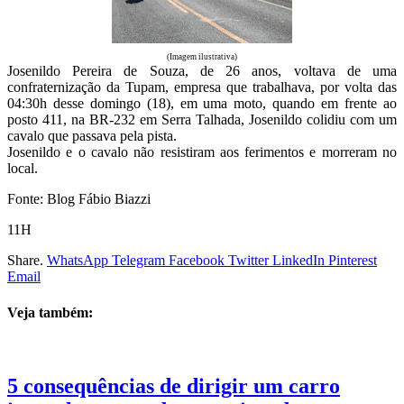
(Imagem ilustrativa)
Josenildo Pereira de Souza, de 26 anos, voltava de uma
confraternização da Tupam, empresa que trabalhava, por volta das
04:30h desse domingo (18), em uma moto, quando em frente ao
posto 411, na BR-232 em Serra Talhada, Josenildo colidiu com um
cavalo que passava pela pista.
Josenildo e o cavalo não resistiram aos ferimentos e morreram no
local.
Fonte: Blog Fábio Biazzi
11H
Share.
WhatsApp
Telegram
Facebook
Twitter
LinkedIn
Pinterest
Email
Veja também:
5 consequências de dirigir um carro