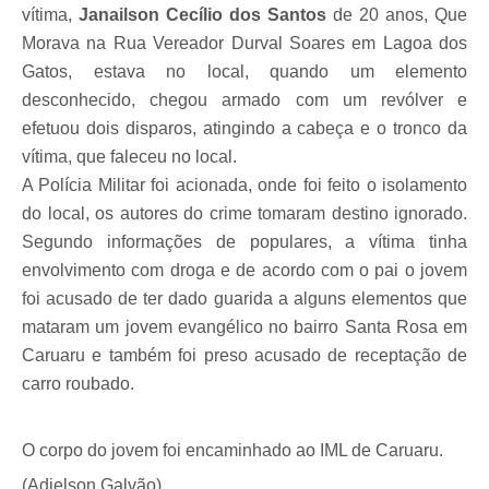
vítima,
Janailson Cecílio dos Santos
de 20 anos, Que
Morava na Rua Vereador Durval Soares em Lagoa dos
Gatos, estava no local, quando um elemento
desconhecido, chegou armado com um revólver e
efetuou dois disparos, atingindo a cabeça e o tronco da
vítima, que faleceu no local.
A Polícia Militar foi acionada, onde foi feito o isolamento
do local, os autores do crime tomaram destino ignorado.
Segundo informações de populares, a vítima tinha
envolvimento com droga e de acordo com o pai o jovem
foi acusado de ter dado guarida a alguns elementos que
mataram um jovem evangélico no bairro Santa Rosa em
Caruaru e também foi preso acusado de receptação de
carro roubado.
O corpo do jovem foi encaminhado ao IML de Caruaru.
(Adielson Galvão)