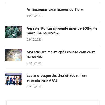
As máquinas caça-níqueis do Tigre
14/08/2024
Agreste: Polícia apreende mais de 100kg de
maconha na BR-232
02/10/2023
Motociclista morre após colisão com carro
na BR-407
02/10/2023
Luciano Duque destina R$ 300 mil em
emenda para APAE
02/10/2023