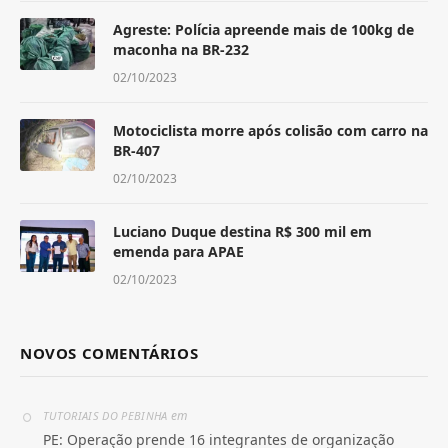
Agreste: Polícia apreende mais de 100kg de
maconha na BR-232
02/10/2023
Motociclista morre após colisão com carro na
BR-407
02/10/2023
Luciano Duque destina R$ 300 mil em
emenda para APAE
02/10/2023
NOVOS COMENTÁRIOS
em
TUTORIAIS DO PEBINHA
PE: Operação prende 16 integrantes de organização