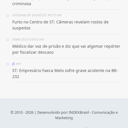
criminosa
em
IDEGINALDO DIONÍSIO NETO
Furto no Centro de ST: Câmeras revelam rostos de
suspeitos
em
FRANCISCO DINIZ
Médico dar voz de prisão e diz que vai algemar repórter
por fiscalizar descaso
em
JC
ST: Empresário Faeca Melo sofre grave acidente na BR-
232
© 2010 - 2026 | Desenvolvido por:
INDEXBrasil - Comunicação e
Marketing