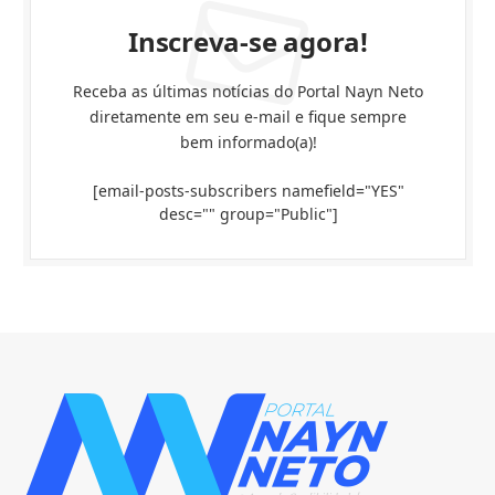
Inscreva-se agora!
Receba as últimas notícias do Portal Nayn Neto
diretamente em seu e-mail e fique sempre
bem informado(a)!
[email-posts-subscribers namefield="YES"
desc="" group="Public"]