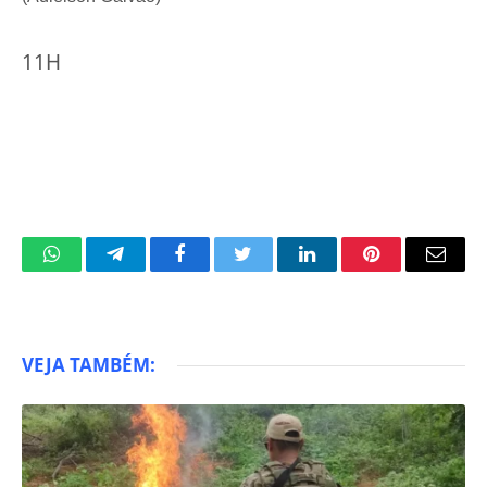
11H
WhatsApp
Telegram
Facebook
Twitter
LinkedIn
Pinterest
Email
VEJA TAMBÉM: